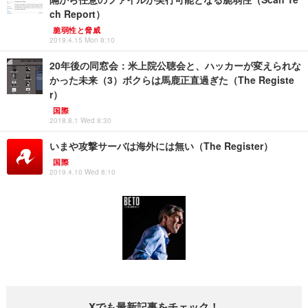
ch Report）
脆弱性と脅威
2019.4.15 Mon 8:10
20年後の同窓会：米上院公聴会と、ハッカーが変えられな
かった未来（3）ボクらは馬鹿正直過ぎた（The Registe
r）
国際
2018.8.1 Wed 8:30
いまや攻撃サーバは海外には無い（The Register）
国際
2019.4.10 Wed 8:10
Xでも最新記事をチェック！