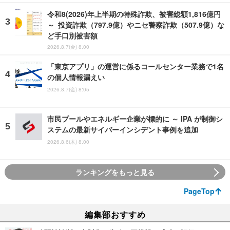
令和8(2026)年上半期の特殊詐欺、被害総額1,816億円
～ 投資詐欺（797.9億）やニセ警察詐欺（507.9億）な
ど手口別被害額
2026.8.7(金) 8:00
「東京アプリ」の運営に係るコールセンター業務で1名
の個人情報漏えい
2026.8.7(金) 8:05
市民プールやエネルギー企業が標的に ～ IPA が制御シ
ステムの最新サイバーインシデント事例を追加
2026.8.6(木) 8:00
ランキングをもっと見る
PageTop
編集部おすすめ