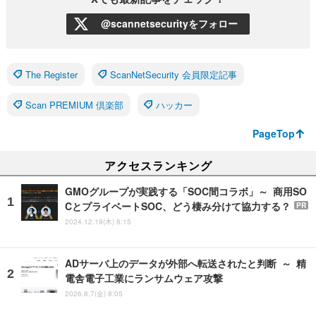
@scannetsecurityをフォロー
The Register
ScanNetSecurity 会員限定記事
Scan PREMIUM 倶楽部
ハッカー
PageTop
アクセスランキング
GMOグループが実践する「SOC間コラボ」～ 商用SO
CとプライベートSOC、どう棲み分けて協力する？
PR
2024.12.19(木) 8:15
ADサーバ上のデータが外部へ転送されたと判断 ～ 精
電舎電子工業にランサムウェア攻撃
2026.8.7(金) 8:05