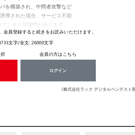
ーバを構築され、中間者攻撃など
に誘導された場合、サービス不能
れてしまう可能性があります。
。会員登録すると続きをお読みいただけます。
4733文字/全文: 26000文字
選択
会員の方はこちら
ログイン
《株式会社ラック デジタルペンテスト