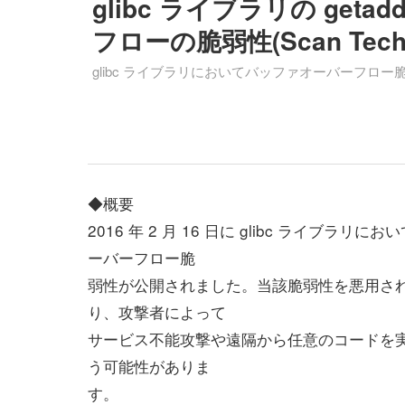
glibc ライブラリの get
フローの脆弱性(Scan Tech 
glibc ライブラリにおいてバッファオーバーフロ
◆概要
2016 年 2 月 16 日に glibc ライブラリ
ーバーフロー脆
弱性が公開されました。当該脆弱性を悪用さ
り、攻撃者によって
サービス不能攻撃や遠隔から任意のコードを
う可能性がありま
す。