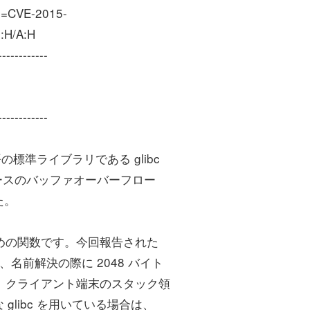
me=CVE-2015-
:H/A:H
------------
------------
の標準ライブラリである glibc
ックベースのバッファオーバーフロー
た。
するための関数です。今回報告された
り、名前解決の際に 2048 バイト
ると、クライアント端末のスタック領
libc を用いている場合は、