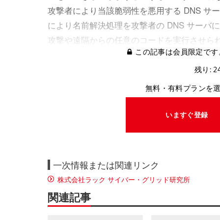
攻撃者により当該脆弱性を悪用する DNS サ
により名前解決処理を攻撃者の DNS サーバ
攻撃や遠隔からの任意のコードを実行させら
この記事は会員限定です
残り: 2
無料・有料プランを
いますぐ登録
一次情報または関連リンク
株式会社ラック サイバー・グリッド研究所
関連記事