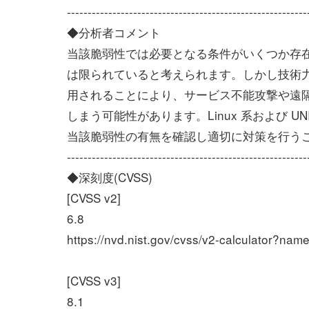
----------------------------------------------------------
◆分析者コメント
当該脆弱性では必要となる条件がいくつか存
は限られていると考えられます。しかし技術
用されることにより、サービス不能攻撃や遠
しまう可能性があります。Linux 系および UN
当該脆弱性の有無を確認し適切に対策を行う
----------------------------------------------------------
◆深刻度(CVSS)
[CVSS v2]
6.8
https://nvd.nist.gov/cvss/v2-calculator?n
[CVSS v3]
8.1