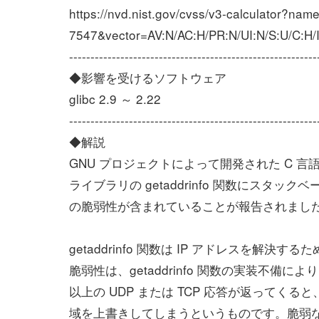
https://nvd.nist.gov/cvss/v3-calculator?na
7547&vector=AV:N/AC:H/PR:N/UI:N/S:U/C:H/I
----------------------------------------------------------
◆影響を受けるソフトウェア
glibc 2.9 ～ 2.22
----------------------------------------------------------
◆解説
GNU プロジェクトによって開発された C 言語
ライブラリの getaddrinfo 関数にスタ
の脆弱性が含まれていることが報告されまし
getaddrinfo 関数は IP アドレスを解決
脆弱性は、getaddrinfo 関数の実装不備によ
以上の UDP または TCP 応答が返ってく
域を上書きしてしまうというものです。脆弱な g