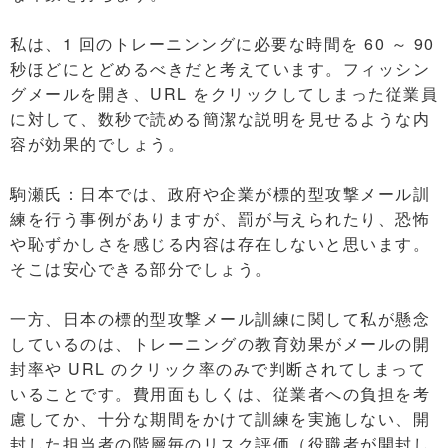
私は、1 回のトレーニンングに必要な時間を 60 ～ 90
秒ほどにとどめるべきだと考えています。フィッシン
グメールを開き、URL をクリックしてしまった従業員
に対して、数秒で読める簡潔な説明を見せるような内
容が効果的でしょう。
駒瀬氏：日本では、政府や企業が標的型攻撃メール訓
練を行う事例がありますが、罰が与えられたり、恐怖
や恥ずかしさを感じる内容は存在しないと思います。
そこは安心できる部分でしょう。
一方、日本の標的型攻撃メール訓練に関して私が懸念
しているのは、トレーニングの教育効果がメールの開
封率や URL のクリック率のみで判断されてしまって
いることです。費用面もしくは、従業者への負担を考
慮してか、十分な期間をかけて訓練を実施しない、開
封した担当者の階層毎のリスク評価（役職者が開封し