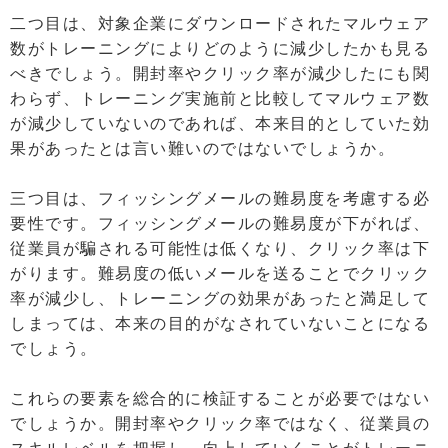
二つ目は、対象企業にダウンロードされたマルウェア
数がトレーニングによりどのように減少したかも見る
べきでしょう。開封率やクリック率が減少したにも関
わらず、トレーニング実施前と比較してマルウェア数
が減少していないのであれば、本来目的としていた効
果があったとは言い難いのではないでしょうか。
三つ目は、フィッシングメールの難易度を考慮する必
要性です。フィッシングメールの難易度が下がれば、
従業員が騙される可能性は低くなり、クリック率は下
がります。難易度の低いメールを送ることでクリック
率が減少し、トレーニングの効果があったと満足して
しまっては、本来の目的がなされていないことになる
でしょう。
これらの要素を総合的に検証することが必要ではない
でしょうか。開封率やクリック率ではなく、従業員の
スキルレベルを把握し、向上していくことがトレーニ