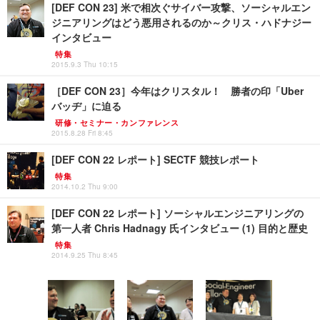
[DEF CON 23] 米で相次ぐサイバー攻撃、ソーシャルエン
ジニアリングはどう悪用されるのか～クリス・ハドナジー
インタビュー
特集
2015.9.3 Thu 10:15
［DEF CON 23］今年はクリスタル！ 勝者の印「Uber
バッヂ」に迫る
研修・セミナー・カンファレンス
2015.8.28 Fri 8:45
[DEF CON 22 レポート] SECTF 競技レポート
特集
2014.10.2 Thu 9:00
[DEF CON 22 レポート] ソーシャルエンジニアリングの
第一人者 Chris Hadnagy 氏インタビュー (1) 目的と歴史
特集
2014.9.25 Thu 8:45