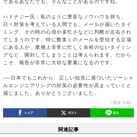
であるあなたでも、そんなことがあるのですね。
ハドナジー氏：私のように豊富なノウハウを持ち、
日々対策を考えている人間でも、メールが届いたタイ
ミング、その時の心境や多忙さなどに判断が左右され
てしまうのです。特に数多くのメールを受信する立場
にある人が、業務上非常に忙しく余裕のないタイミン
グなど、開封してしまうことは考えられます。だから
こそ、報告が非常に大切な要素になるのです。
──日本でもこれから、正しい知見に基づいたソーシャ
ルエンジニアリングの対策の必要性が高まっていくと
感じました。ありがとうございました。
《湯浅 大資》
シェア
ポスト
送る
関連記事