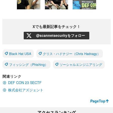
Xでも最新記事をチェック！
@scannetsecurityをフォロー
Black Hat USA
クリス・ハドナジー（Chris Hadnagy）
フィッシング（Phishing）
ソーシャルエンジニアリング
関連リンク
DEF CON 23 SECTF
株式会社アズジェント
PageTop
アクセスランキング