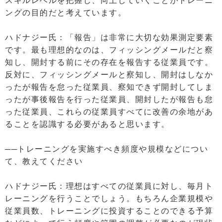
ングの目的だと考えています。
ハドナジー氏：「報告」は非常に大切な効果測定要素
です。最も理想的なのは、フィッシングメールだと察
知し、開封する前にその存在を報告する従業員です。
反対に、フィッシングメールと察知し、開封はしなか
ったが報告を怠った従業員、察知できず開封してしま
ったが事後報告を行った従業員、開封したが報告も怠
った従業員、これらの従業員すべてに改善の余地があ
ることを認識する必要があると思います。
──トレーニングを実施すべき頻度や規模などについ
て、教えてください
ハドナジー氏：理想はすべての従業員に対し、毎月ト
レーニングを行うことでしょう。もちろん企業規模や
従業員数、トレーニングに投資することのできる予算