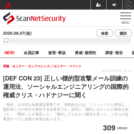
MENU
2026.08.07(金)
検索
購読
NEW!
会員記事
被害･事故
脅威･脆弱性
調査･報告
研修・セミナー・カンファレンス
セミナー・イベント
2015.9.10 Thu 10:15
[DEF CON 23] 正しい標的型攻撃メール訓練の
運用法、ソーシャルエンジニアリングの国際的
権威クリス・ハドナジーに聞く
「報告」は大切な効果測定要素です。理想的なのは、フィッシングと察知し、
開封前にその存在を報告する従業員です。反対に「開封しなかったが報告を怠
った」「開封したが報告した」「開封してなおかつ報告を怠った」これらの従
業員すべてに改善の余地があります。
309
views