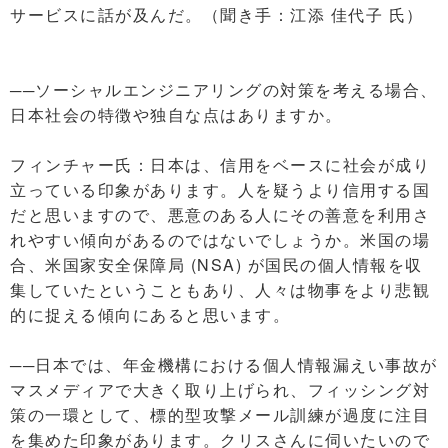
サービスに話が及んだ。（聞き手：江添 佳代子 氏）
──ソーシャルエンジニアリングの対策を考える場合、
日本社会の特徴や独自な点はありますか。
フィンチャー氏：日本は、信用をベースに社会が成り
立っている印象があります。人を疑うより信用する国
だと思いますので、悪意のある人にその善意を利用さ
れやすい傾向があるのではないでしょうか。米国の場
合、米国家安全保障局 (NSA) が国民の個人情報を収
集していたということもあり、人々は物事をより悲観
的に捉える傾向にあると思います。
──日本では、年金機構における個人情報漏えい事故が
マスメディアで大きく取り上げられ、フィッシング対
策の一環として、標的型攻撃メール訓練が過度に注目
を集めた印象があります。クリスさんに伺いたいので