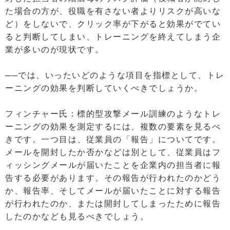
た場合の方が、役職を有さない者よりリスクが高いな
ど）をしないで、クリック率が下がると効果がでてい
ると判断してしまい、トレーニングを終えてしまう企
業が多いのが現状です。
──では、いったいどのような項目を指標として、トレ
ーニングの効果を判断していくべきでしょうか。
フィンチャー氏：標的型攻撃メール訓練のようなトレ
ーニングの効果を測定するには、複数の要素を見るべ
きです。一つ目は、従業員の「報告」についてです。
メールを開封したか否かなどは別として、従業員はフ
ィッシングメールが届いたことを企業内の担当者に報
告する必要があります。その報告が行われたのかどう
か、報告率、そしてメールが届いたことに対する報告
が行われたのか、または開封してしまったために報告
したのかなども見るべきでしょう。