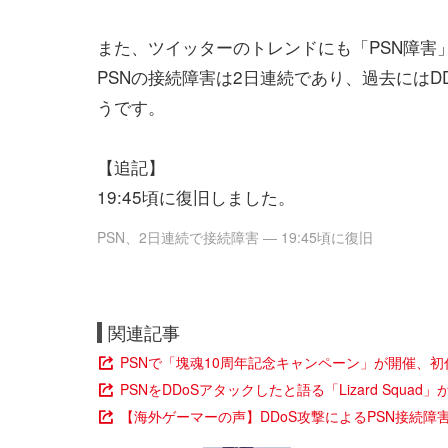
また、ツイッターのトレンドにも「PSN障害
PSNの接続障害は2日連続であり、過去には
うです。
【追記】
19:45頃に復旧しました。
PSN、2日連続で接続障害 ― 19:45頃に復旧
関連記事
PSNで「塊魂10周年記念キャンペーン」が開催、初
PSNをDDoSアタックしたと語る「Lizard Squad
【海外ゲーマーの声】DDoS攻撃によるPSN接続障