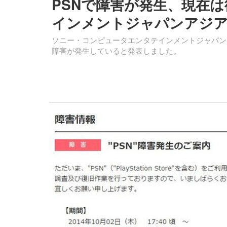
PSNで障害が発生、現在
インメントジャパンアジア
ソニー・コンピュータエンタテインメントジャパンアジアは、1
障害が発生していると発表しました。