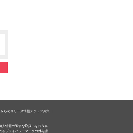
ドからのリリース情報
スタッフ募集
個人情報の適切な取扱いを行う事
れるプライバシーマークの付与認