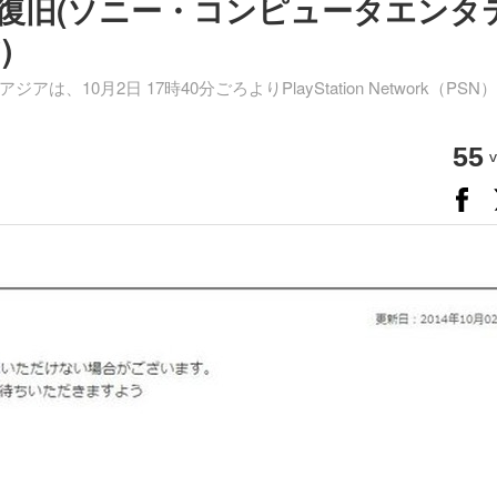
は復旧(ソニー・コンピュータエンタ
)
0月2日 17時40分ごろよりPlayStation Network（PSN
55
v