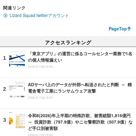
関連リンク
Lizard Squad twitterアカウント
PageTop
アクセスランキング
「東京アプリ」の運営に係るコールセンター業務で1名
の個人情報漏えい
2026.8.7(金) 8:05
ADサーバ上のデータが外部へ転送されたと判断 ～ 精
電舎電子工業にランサムウェア攻撃
2026.8.7(金) 8:05
令和8(2026)年上半期の特殊詐欺、被害総額1,816億円
～ 投資詐欺（797.9億）やニセ警察詐欺（507.9億）な
ど手口別被害額
2026.8.7(金) 8:00