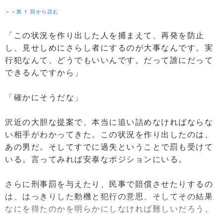
＞＞第 1 回から読む
「この状況を作り出した人を捕まえて、再発を防止
し、見せしめにさらし者にするのが大事なんです。実
行犯なんて、どうでもいいんです。だって誰にだって
できるんですから」
「確かにそうだな」
沢近の大胆な提案で、本当に追い詰めなければならな
い相手がわかってきた。この状況を作り出したのは、
あの男だ。そしてすでに過失ということで罰も受けて
いる。言ってみれば安泰なポジションにいる。
さらに刑事罰を与えたり、民事で賠償させたりするの
は、はっきりした動機と犯行の意思、そしてその結果
なにを得たのかを明らかにしなければ難しいだろう。