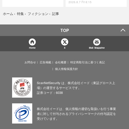
2026.8.7 Fri 8:15
記事
ホーム
›
特集
›
フィクション
›
TOP
Home
X
Mail Magazine
お問合せ
広告掲載
会社概要
特定商取引法に基づく表記
個人情報保護方針
ScanNetSecurity は、株式会社イード（東証グロース上
場）の運営するサービスです。
証券コード：6038
株式会社イードは、個人情報の適切な取扱いを行う事業
者に対して付与されるプライバシーマークの付与認定を
受けています。