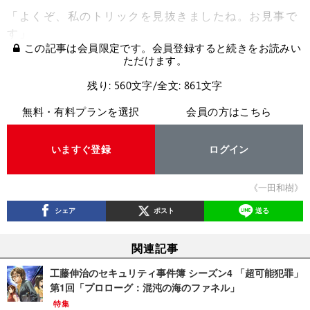
「よくぞ、私のトリックを見抜きましたね。お見事で
す」
この記事は会員限定です。会員登録すると続きをお読みい
ただけます。
残り: 560文字/全文: 861文字
無料・有料プランを選択
会員の方はこちら
いますぐ登録
ログイン
《一田和樹》
シェア
ポスト
送る
関連記事
工藤伸治のセキュリティ事件簿 シーズン4 「超可能犯罪」
第1回「プロローグ：混沌の海のファネル」
特集