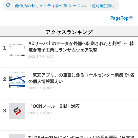
工藤伸治のセキュリティ事件簿 シーズン4 「超可能犯罪」
PageTop
アクセスランキング
ADサーバ上のデータが外部へ転送されたと判断 ～ 精
電舎電子工業にランサムウェア攻撃
2026.8.7(金) 8:05
「東京アプリ」の運営に係るコールセンター業務で1名
の個人情報漏えい
2026.8.7(金) 8:05
「OCNメール」BIMI 対応
2026.7.1(水) 8:00
7月26日〜28日にインターネット110番を開設（日本消