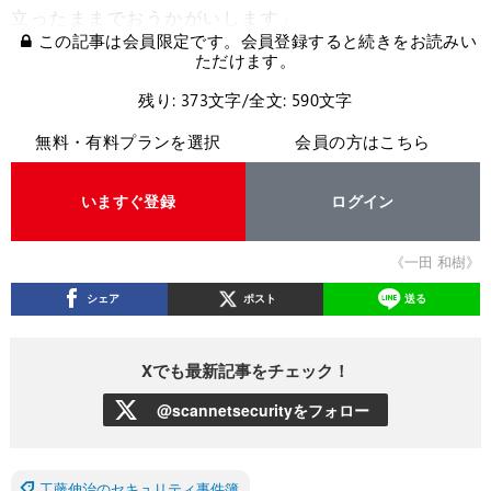
立ったままでおうかがいします」
この記事は会員限定です。会員登録すると続きをお読みい
ただけます。
残り: 373文字/全文: 590文字
無料・有料プランを選択
会員の方はこちら
いますぐ登録
ログイン
《一田 和樹》
シェア
ポスト
送る
Xでも最新記事をチェック！
@scannetsecurityをフォロー
工藤伸治のセキュリティ事件簿