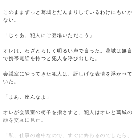
このままずっと葛城とだんまりしているわけにもいか
ない。
「じゃあ、犯人にご登場いただこう」
オレは、わざとらしく明るい声で言った。葛城は無言
で携帯電話を持つと犯人を呼び出した。
会議室にやってきた犯人は、訝しげな表情を浮かべて
いた。
「まあ、座んなよ」
オレが会議室の椅子を指さすと、犯人はオレと葛城の
顔を交互に見た。
「私、仕事の途中なので、すぐに終わるのでしたら、