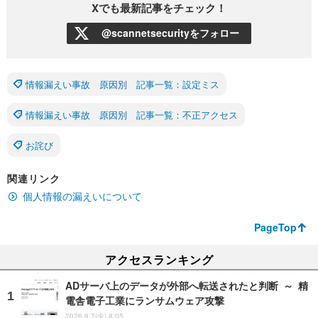
Xでも最新記事をチェック！
@scannetsecurityをフォロー
情報漏えい事故 原因別 記事一覧：設定ミス
情報漏えい事故 原因別 記事一覧：不正アクセス
お詫び
関連リンク
個人情報の漏えいについて
PageTop
アクセスランキング
ADサーバ上のデータが外部へ転送されたと判断 ～ 精
電舎電子工業にランサムウェア攻撃
2026.8.7(金) 8:05