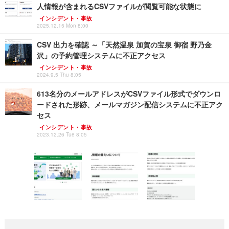
人情報が含まれるCSVファイルが閲覧可能な状態に
インシデント・事故
2025.12.15 Mon 8:00
CSV 出力を確認 ～「天然温泉 加賀の宝泉 御宿 野乃金
沢」の予約管理システムに不正アクセス
インシデント・事故
2024.9.5 Thu 8:05
613名分のメールアドレスがCSVファイル形式でダウンロ
ードされた形跡、メールマガジン配信システムに不正アク
セス
インシデント・事故
2023.12.26 Tue 8:05