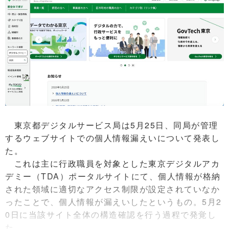
東京都デジタルサービス局は5月25日、同局が管理
するウェブサイトでの個人情報漏えいについて発表し
た。
これは主に行政職員を対象とした東京デジタルアカ
デミー（TDA）ポータルサイトにて、個人情報が格納
された領域に適切なアクセス制限が設定されていなか
ったことで、個人情報が漏えいしたというもの。5月2
0日に当該サイト全体の構造確認を行う過程で発覚し
た。