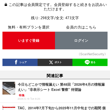
この記事は会員限定です。会員登録すると続きをお読みい
ただけます。
残り: 298文字/全文: 473文字
無料・有料プランを選択
会員の方はこちら
いますぐ登録
ログイン
《ScanNetSecurity》
シェア
ポスト
送る
関連記事
今日もどこかで情報漏えい 第48回「2026年4月の情報漏
えい」“非表示シート Excel 警察” 待望論
特集
2026.5.19 Tue 8:20
TAC、2014年7月下旬から2025年11月中旬までの期間 個