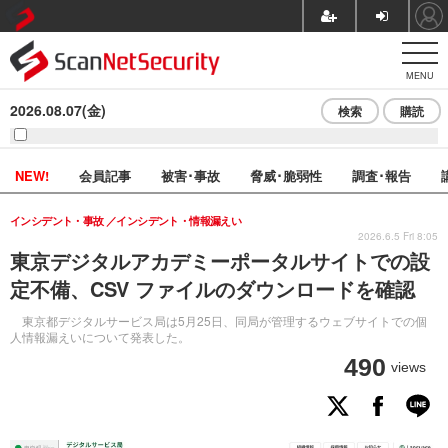
MENU
2026.08.07(金)
検索
購読
NEW!
会員記事
被害･事故
脅威･脆弱性
調査･報告
インシデント・事故
インシデント・情報漏えい
2026.6.5 Fri 8:05
東京デジタルアカデミーポータルサイトでの設
定不備、CSV ファイルのダウンロードを確認
東京都デジタルサービス局は5月25日、同局が管理するウェブサイトでの個
人情報漏えいについて発表した。
490
views