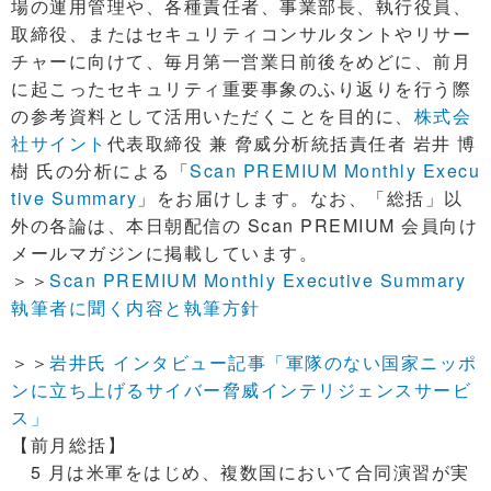
場の運用管理や、各種責任者、事業部長、執行役員、
取締役、またはセキュリティコンサルタントやリサー
チャーに向けて、毎月第一営業日前後をめどに、前月
に起こったセキュリティ重要事象のふり返りを行う際
の参考資料として活用いただくことを目的に、
株式会
社サイント
代表取締役 兼 脅威分析統括責任者 岩井 博
樹 氏の分析による「
Scan PREMIUM Monthly Execu
tive Summary
」をお届けします。なお、「総括」以
外の各論は、本日朝配信の Scan PREMIUM 会員向け
メールマガジンに掲載しています。
＞＞
Scan PREMIUM Monthly Executive Summary
執筆者に聞く内容と執筆方針
＞＞
岩井氏 インタビュー記事「軍隊のない国家ニッポ
ンに立ち上げるサイバー脅威インテリジェンスサービ
ス」
【前月総括】
5 月は米軍をはじめ、複数国において合同演習が実