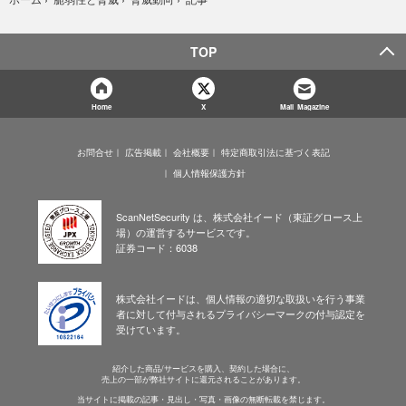
TOP
Home
X
Mail Magazine
お問合せ
広告掲載
会社概要
特定商取引法に基づく表記
個人情報保護方針
ScanNetSecurity は、株式会社イード（東証グロース上
場）の運営するサービスです。
証券コード：6038
株式会社イードは、個人情報の適切な取扱いを行う事業
者に対して付与されるプライバシーマークの付与認定を
受けています。
紹介した商品/サービスを購入、契約した場合に、
売上の一部が弊社サイトに還元されることがあります。
当サイトに掲載の記事・見出し・写真・画像の無断転載を禁じます。