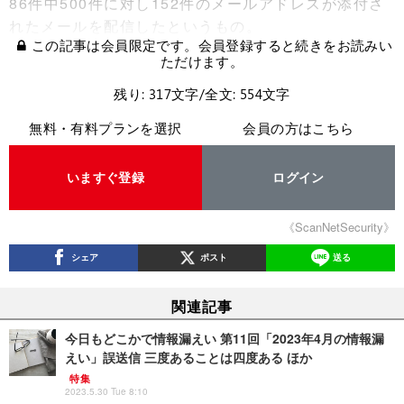
86件中500件に対し152件のメールアドレスが添付さ
れたメールを配信したというもの。
この記事は会員限定です。会員登録すると続きをお読みい
ただけます。
残り: 317文字/全文: 554文字
無料・有料プランを選択
会員の方はこちら
いますぐ登録
ログイン
《ScanNetSecurity》
シェア
ポスト
送る
関連記事
今日もどこかで情報漏えい 第11回「2023年4月の情報漏
えい」誤送信 三度あることは四度ある ほか
特集
2023.5.30 Tue 8:10