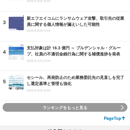
2026.8.5(水) 8:05
新エフエイコムにランサムウェア攻撃、取引先の従業
員に関する個人情報が漏えいした可能性
2026.8.6(木) 8:05
支払対象は計 16.3 億円 ～ プルデンシャル・グルー
プ、社員の不適切金銭行為に関する補償進捗を発表
2026.8.4(火) 8:05
セシール、再発防止のため業務委託先の見直しを完了
し選定基準と管理も強化
2026.8.5(水) 8:05
ランキングをもっと見る
PageTop