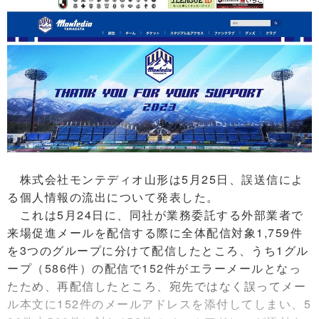
株式会社モンテディオ山形は5月25日、誤送信によ
る個人情報の流出について発表した。
これは5月24日に、同社が業務委託する外部業者で
来場促進メールを配信する際に全体配信対象1,759件
を3つのグループに分けて配信したところ、うち1グル
ープ（586件）の配信で152件がエラーメールとなっ
たため、再配信したところ、宛先ではなく誤ってメー
ル本文に152件のメールアドレスを添付してしまい、5