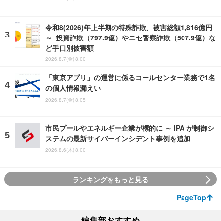
令和8(2026)年上半期の特殊詐欺、被害総額1,816億円
～ 投資詐欺（797.9億）やニセ警察詐欺（507.9億）な
ど手口別被害額
2026.8.7(金) 8:00
「東京アプリ」の運営に係るコールセンター業務で1名
の個人情報漏えい
2026.8.7(金) 8:05
市民プールやエネルギー企業が標的に ～ IPA が制御シ
ステムの最新サイバーインシデント事例を追加
2026.8.6(木) 8:00
ランキングをもっと見る
PageTop
編集部おすすめ