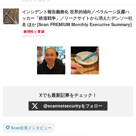
2022.5.10 Tue 8:10
インシデント報告義務化 世界的傾向／ベラルーシ反露ハ
ッカー「鉄道戦争」／リークサイトから消えたデンソー社
名 ほか [Scan PREMIUM Monthly Executive Summary]
脆弱性と脅威
2022.4.8 Fri 8:10
Xでも最新記事をチェック！
@scannetsecurityをフォロー
Scan社長インタビュー