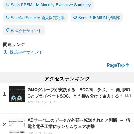
Scan PREMIUM Monthly Executive Summary
ScanNetSecurity 会員限定記事
Scan PREMIUM 倶楽部
株式会社サイント
関連リンク
株式会社サイント
PageTop
アクセスランキング
GMOグループが実践する「SOC間コラボ」～ 商用SO
CとプライベートSOC、どう棲み分けて協力する？
PR
2024.12.19(木) 8:15
ADサーバ上のデータが外部へ転送されたと判断 ～ 精
電舎電子工業にランサムウェア攻撃
2026.8.7(金) 8:05