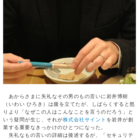
あからさまに失礼なその男のもの言いに岩井博樹
（いわい ひろき）は腹を立てたが、しばらくすると怒
りより「なぜこの人はこんなことを言うのだろう」と
いう疑問が生じ、それが
株式会社サイント
を岩井が創
業する重要なきっかけのひとつになった。
失礼なもの言いの詳細は後述するが、「セキュリテ