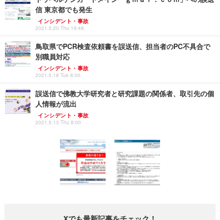
信 東京都でも発生
インシデント・事故
2021.5.20 Thu 19:48
鳥取県でPCR検査依頼書を誤送信、担当者のPC不具合で
別職員対応
インシデント・事故
2021.5.18 Tue 8:00
誤送信で佛教大学研究者と研究課題の関係者、取引先の個
人情報が流出
インシデント・事故
2021.5.13 Thu 8:00
Xでも最新記事をチェック！