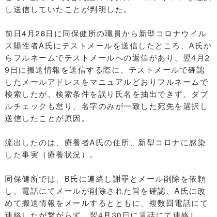
し送信していたことが判明した。
前日4月28日に同保健所の職員から新型コロナウイル
ス陽性者A氏にテストメールを送信したところ、A氏か
らフルネームでテストメールへの返信があり、翌4月2
9日に搬送情報を送信する際に、テストメールで確認
したメールアドレスをマニュアルどおりフルネームで
検索したが、検索条件を誤り氏名を抽出できず、ダブ
ルチェックも怠り、名字のみが一致した宛先を選択し
送信したことが原因。
流出したのは、療養者A氏の住所、新型コロナに感染
した事実（療養状況）。
同保健所では、B氏に連絡し謝罪とメール削除を依頼
し、電話にてメールが削除された旨を確認、A氏に改
めて搬送情報をメールするとともに、複数回電話にて
連絡したが繋がらず、翌4月30日に電話にて連絡し、