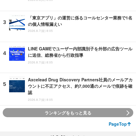
「東京アプリ」の運営に係るコールセンター業務で1名
の個人情報漏えい
2026.8.7(金) 8:05
LINE GAMEでユーザー内部識別子を外部の広告ツール
に送信、総務省から行政指導
2026.8.7(金) 8:05
Axcelead Drug Discovery Partners社員のメールアカ
ウントに不正アクセス、約7,000通のメールで痕跡を確
認
2026.8.7(金) 8:05
ランキングをもっと見る
PageTop