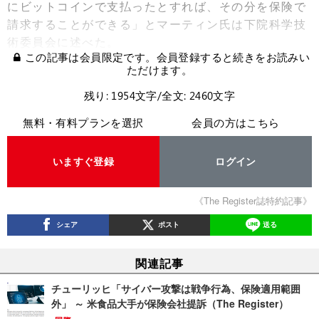
にビットコインで支払ったとすれば、その分を保険で
請求することができる」とマーティン氏は下院科学技
術委員会に述べた。
この記事は会員限定です。会員登録すると続きをお読みい
ただけます。
残り: 1954文字/全文: 2460文字
無料・有料プランを選択
会員の方はこちら
いますぐ登録
ログイン
《The Register誌特約記事》
シェア
ポスト
送る
関連記事
チューリッヒ「サイバー攻撃は戦争行為、保険適用範囲
外」 ～ 米食品大手が保険会社提訴（The Register）