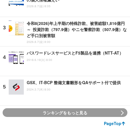
2026.8.7(金) 8:05
令和8(2026)年上半期の特殊詐欺、被害総額1,816億円
～ 投資詐欺（797.9億）やニセ警察詐欺（507.9億）な
ど手口別被害額
2026.8.7(金) 8:00
パスワードレスサービスとF5製品を連携（NTT-AT）
2018.6.19(火) 8:00
GSX、IT-BCP 整備文書雛形をQAサポート付で提供
2024.3.7(木) 8:00
ランキングをもっと見る
PageTop