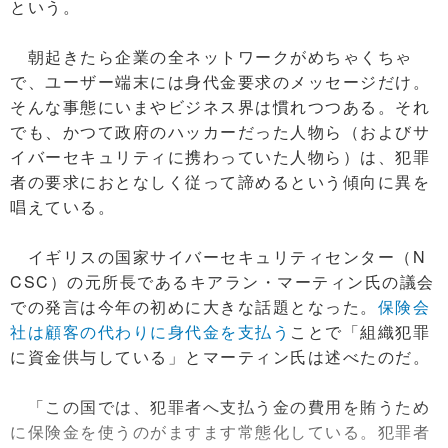
という。
朝起きたら企業の全ネットワークがめちゃくちゃ
で、ユーザー端末には身代金要求のメッセージだけ。
そんな事態にいまやビジネス界は慣れつつある。それ
でも、かつて政府のハッカーだった人物ら（およびサ
イバーセキュリティに携わっていた人物ら）は、犯罪
者の要求におとなしく従って諦めるという傾向に異を
唱えている。
イギリスの国家サイバーセキュリティセンター（N
CSC）の元所長であるキアラン・マーティン氏の議会
での発言は今年の初めに大きな話題となった。
保険会
社は顧客の代わりに身代金を支払う
ことで「組織犯罪
に資金供与している」とマーティン氏は述べたのだ。
「この国では、犯罪者へ支払う金の費用を賄うため
に保険金を使うのがますます常態化している。犯罪者