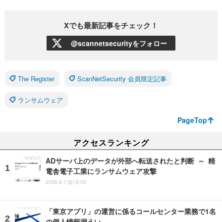
Xでも最新記事をチェック！
@scannetsecurityをフォロー
The Register
ScanNetSecurity 会員限定記事
ランサムウェア
PageTop
アクセスランキング
ADサーバ上のデータが外部へ転送されたと判断 ～ 精
電舎電子工業にランサムウェア攻撃
2026.8.7(金) 8:05
「東京アプリ」の運営に係るコールセンター業務で1名
の個人情報漏えい