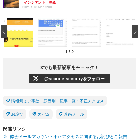
インシデント・事故
2021.1.18 Mon 9:00
‹
1
/
2
Xでも最新記事をチェック！
@scannetsecurityをフォロー
情報漏えい事故 原因別 記事一覧：不正アクセス
お詫び
スパム
迷惑メール
関連リンク
弊会メールアカウント不正アクセスに関するお詫びとご報告