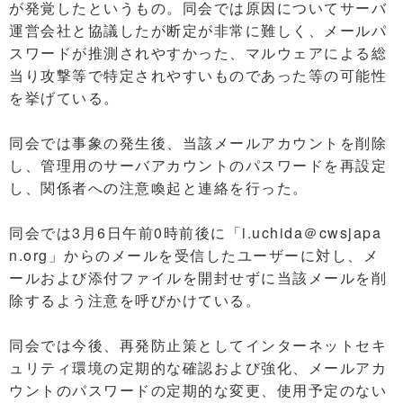
が発覚したというもの。同会では原因についてサーバ
運営会社と協議したが断定が非常に難しく、メールパ
スワードが推測されやすかった、マルウェアによる総
当り攻撃等で特定されやすいものであった等の可能性
を挙げている。
同会では事象の発生後、当該メールアカウントを削除
し、管理用のサーバアカウントのパスワードを再設定
し、関係者への注意喚起と連絡を行った。
同会では3月6日午前0時前後に「i.uchida＠cwsjapa
n.org」からのメールを受信したユーザーに対し、メ
ールおよび添付ファイルを開封せずに当該メールを削
除するよう注意を呼びかけている。
同会では今後、再発防止策としてインターネットセキ
ュリティ環境の定期的な確認および強化、メールアカ
ウントのパスワードの定期的な変更、使用予定のない