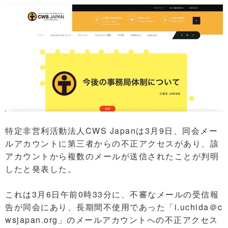
特定非営利活動法人CWS Japanは3月9日、同会メー
ルアカウントに第三者からの不正アクセスがあり、該
アカウントから複数のメールが送信されたことが判明
したと発表した。
これは3月6日午前0時33分に、不審なメールの受信報
告が同会にあり、長期間不使用であった「i.uchida＠c
wsjapan.org」のメールアカウントへの不正アクセス