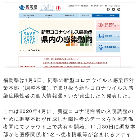
福岡県は1月6日、同県の新型コロナウイルス感染症対
策本部（調整本部）で取り扱う新型コロナウイルス感
染症陽性者の個人情報漏えいが発生したと発表した。
これは2020年4月に、新型コロナ陽性者の入院調整の
ために調整本部が作成した陽性者のデータを医療関係
者間にてクラウド上で共有を開始、11月30日に調整本
部から医療関係者1名へ患者情報等が含まれるファイ