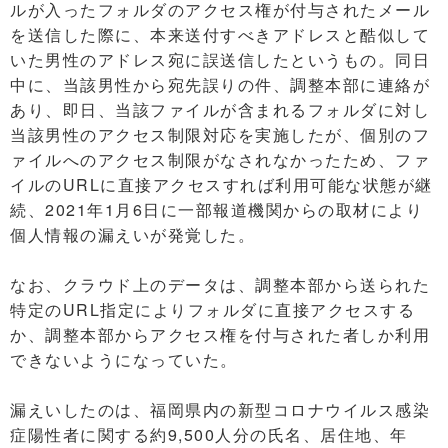
ルが入ったフォルダのアクセス権が付与されたメール
を送信した際に、本来送付すべきアドレスと酷似して
いた男性のアドレス宛に誤送信したというもの。同日
中に、当該男性から宛先誤りの件、調整本部に連絡が
あり、即日、当該ファイルが含まれるフォルダに対し
当該男性のアクセス制限対応を実施したが、個別のフ
ァイルへのアクセス制限がなされなかったため、ファ
イルのURLに直接アクセスすれば利用可能な状態が継
続、2021年1月6日に一部報道機関からの取材により
個人情報の漏えいが発覚した。
なお、クラウド上のデータは、調整本部から送られた
特定のURL指定によりフォルダに直接アクセスする
か、調整本部からアクセス権を付与された者しか利用
できないようになっていた。
漏えいしたのは、福岡県内の新型コロナウイルス感染
症陽性者に関する約9,500人分の氏名、居住地、年