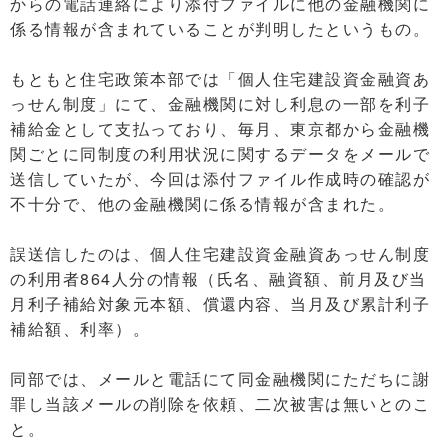
からの電話連絡により添付ファイルに他の金融機関に
係る情報が含まれていることが判明したというもの。
もともと住宅政策本部では「個人住宅建設資金融資あ
っせん制度」にて、金融機関に対し利息の一部を利子
補給金として支払っており、毎月、東京都から金融機
関ごとに同制度の利用状況に関するデータをメールで
送信していたが、今回は添付ファイル作成時の確認が
不十分で、他の金融機関に係る情報が含まれた。
誤送信したのは、個人住宅建設資金融資あっせん制度
の利用者864人分の情報（氏名、融資額、前月及び当
月利子補給対象元本額、償還内容、当月及び累計利子
補給額、利率）。
同部では、メールと電話にて同金融機関にただちに謝
罪し当該メールの削除を依頼、二次被害は無いとのこ
と。