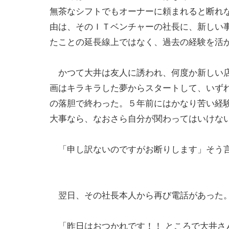
無茶なシフトでもオーナーに頼まれると断れ
由は、そのＩＴベンチャーの社長に、新しい
たことの延長線上ではなく、過去の経験を活
かつて大井は友人に誘われ、何度か新しい店
画はキラキラした夢からスタートして、いず
の落胆で終わった。５年前にはかなり苦い経
大事なら、なおさら自分が関わってはいけな
「申し訳ないのですがお断りします」そう
翌日、その社長本人から再び電話があった
「昨日はおつかれです！！ ところで大井さん