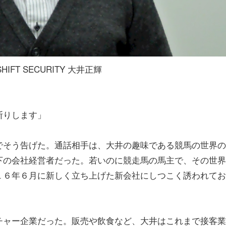
IFT SECURITY 大井正輝
断りします」
そう告げた。通話相手は、大井の趣味である競馬の世界の
下の会社経営者だった。若いのに競走馬の馬主で、その世界
１６年６月に新しく立ち上げた新会社にしつこく誘われてお
ャー企業だった。販売や飲食など、大井はこれまで接客業