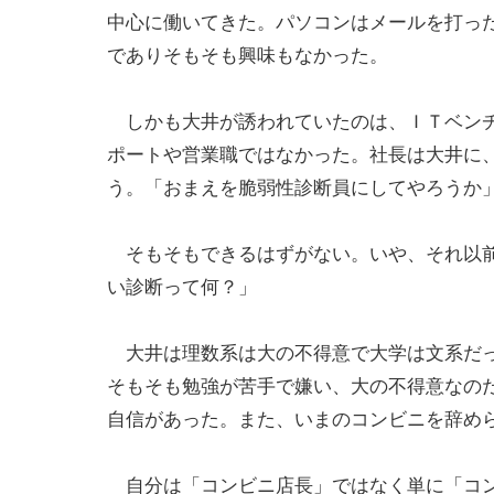
中心に働いてきた。パソコンはメールを打っ
でありそもそも興味もなかった。
しかも大井が誘われていたのは、ＩＴベンチ
ポートや営業職ではなかった。社長は大井に、
う。「おまえを脆弱性診断員にしてやろうか
そもそもできるはずがない。いや、それ以前
い診断って何？」
大井は理数系は大の不得意で大学は文系だっ
そもそも勉強が苦手で嫌い、大の不得意なの
自信があった。また、いまのコンビニを辞め
自分は「コンビニ店長」ではなく単に「コン