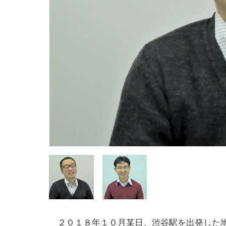
２０１８年１０月某日、渋谷駅を出発した