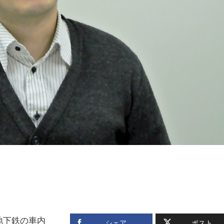
地下鉄の車内
シェア
ポスト