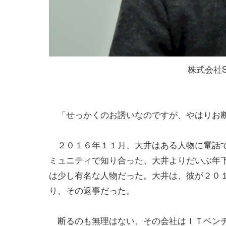
株式会社SH
「せっかくのお誘いなのですが、やはりお
２０１６年１１月、大井はある人物に電話で
ミュニティで知り合った、大井よりだいぶ年
は少し有名な人物だった。大井は、彼が２０
り、その返事だった。
断るのも無理はない、その会社はＩＴベンチ