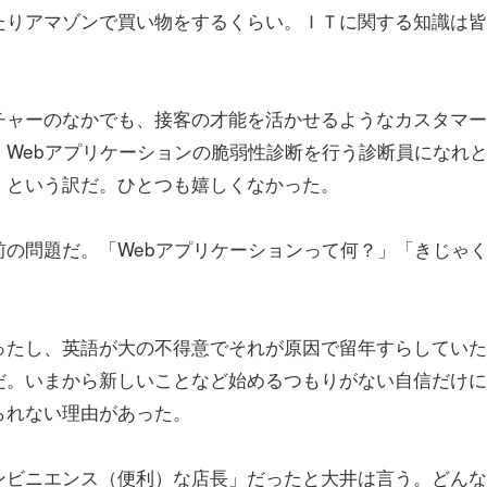
たりアマゾンで買い物をするくらい。ＩＴに関する知識は皆
ャーのなかでも、接客の才能を活かせるようなカスタマー
Webアプリケーションの脆弱性診断を行う診断員になれ
」という訳だ。ひとつも嬉しくなかった。
の問題だ。「Webアプリケーションって何？」「きじゃ
たし、英語が大の不得意でそれが原因で留年すらしていた
だ。いまから新しいことなど始めるつもりがない自信だけに
られない理由があった。
ビニエンス（便利）な店長」だったと大井は言う。どんな