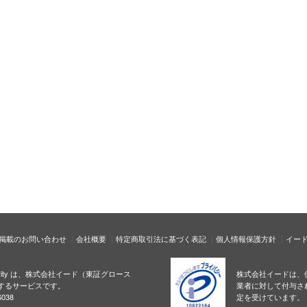
掲載のお問い合わせ
会社概要
特定商取引法に基づく表記
個人情報保護方針
イー
ecurity は、株式会社イード（東証グロース
株式会社イードは、
するサービスです。
業者に対して付与さ
038
定を受けています。