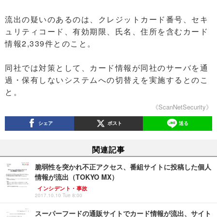
流出の疑いのあるのは、クレジットカード番号、セキ
ュリティコード、有効期限、氏名、住所を含むカード
情報2,339件とのこと。
同社では対策として、カード情報が同社のサーバを通
過・保有しないシステムへの切替えを実施するとのこ
と。
《ScanNetSecurity》
シェア
ポスト
送る
関連記事
脆弱性を突かれ不正アクセス、番組サイトに投稿した個人
情報が流出（TOKYO MX）
インシデント・事故
2017.10.10 Tue 8:00
スーパーフードの通販サイトでカード情報が流出、サイト