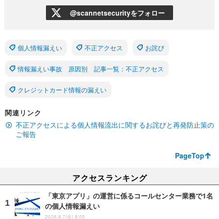
@scannetsecurityをフォロー
個人情報漏えい
不正アクセス
お詫び
情報漏えい事故 原因別 記事一覧：不正アクセス
クレジットカード情報の漏えい
関連リンク
不正アクセスによる個人情報流出に関するお詫びと再発防止策の
ご報告
PageTop
アクセスランキング
「東京アプリ」の運営に係るコールセンター業務で1名
の個人情報漏えい
2026.8.7(金) 8:05