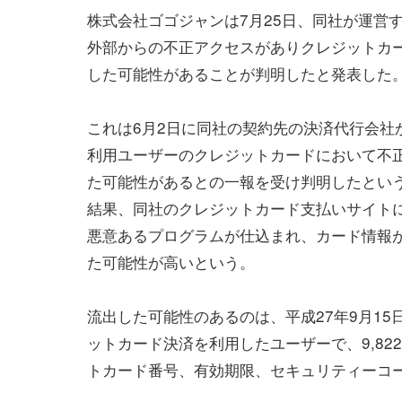
株式会社ゴゴジャンは7月25日、同社が運営する
外部からの不正アクセスがありクレジットカ
した可能性があることが判明したと発表した
これは6月2日に同社の契約先の決済代行会社から
利用ユーザーのクレジットカードにおいて不
た可能性があるとの一報を受け判明したとい
結果、同社のクレジットカード支払いサイト
悪意あるプログラムが仕込まれ、カード情報
た可能性が高いという。
流出した可能性のあるのは、平成27年9月15
ットカード決済を利用したユーザーで、9,82
トカード番号、有効期限、セキュリティーコー