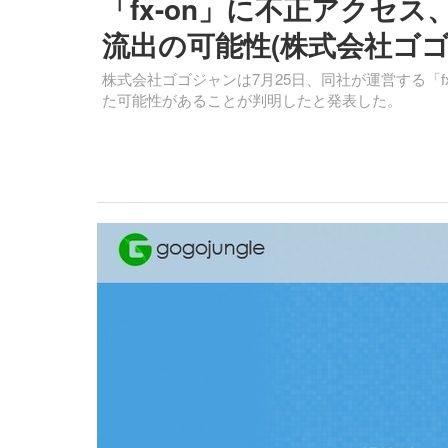
「fx-on」に不正アクセス
流出の可能性(株式会社ゴゴ
株式会社ゴゴジャンは7月25日、同社が運営する「
た可能性があることが判明したと発表した。