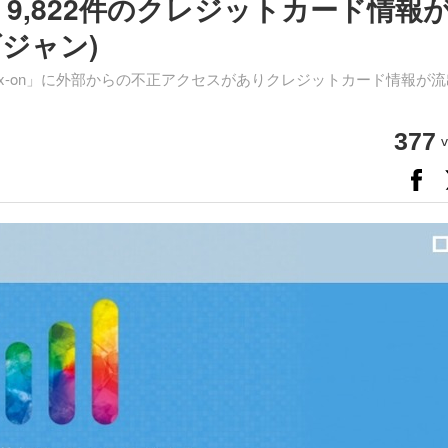
、9,822件のクレジットカード情報
ジャン)
fx-on」に外部からの不正アクセスがありクレジットカード情報が
377
v