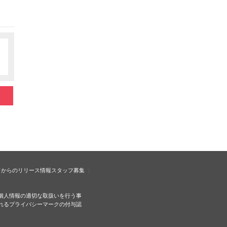
ドからのリリース情報
スタッフ募集
個人情報の適切な取扱いを行う事
れるプライバシーマークの付与認