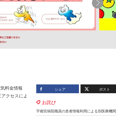
電気料金情報
シェア
ポスト
不正アクセスによ
お詫び