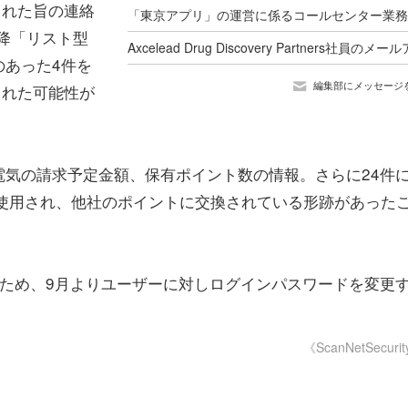
された旨の連絡
以降「リスト型
のあった4件を
編集部にメッセージ
された可能性が
気の請求予定金額、保有ポイント数の情報。さらに24件
不正使用され、他社のポイントに交換されている形跡があった
ため、9月よりユーザーに対しログインパスワードを変更
《ScanNetSecuri