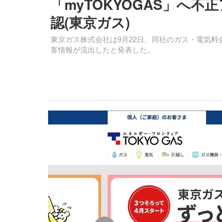
「myTOKYOGAS」へ
認(東京ガス)
東京ガス株式会社は9月22日、同社のガス・電気料金
客情報が流出したと発表した。