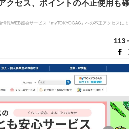
不正アクセス、ポイントの不正使用も
情報WEB照会サービス「myTOKYOGAS」への不正アクセスに
113
v