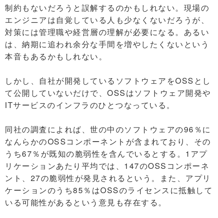
制約もないだろうと誤解するのかもしれない。現場の
エンジニアは自覚している人も少なくないだろうが、
対策には管理職や経営層の理解が必要になる。あるい
は、納期に追われ余分な手間を増やしたくないという
本音もあるかもしれない。
しかし、自社が開発しているソフトウェアをOSSとし
て公開していないだけで、OSSはソフトウェア開発や
ITサービスのインフラのひとつなっている。
同社の調査によれば、世の中のソフトウェアの96％に
なんらかのOSSコンポーネントが含まれており、その
うち67％が既知の脆弱性を含んでいるとする。1アプ
リケーションあたり平均では、147のOSSコンポーネ
ント、27の脆弱性が発見されるという。また、アプリ
ケーションのうち85％はOSSのライセンスに抵触して
いる可能性があるという意見も存在する。