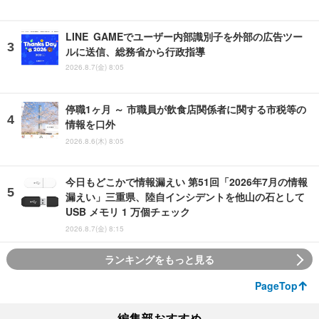
LINE GAMEでユーザー内部識別子を外部の広告ツー
ルに送信、総務省から行政指導
2026.8.7(金) 8:05
停職1ヶ月 ～ 市職員が飲食店関係者に関する市税等の
情報を口外
2026.8.6(木) 8:05
今日もどこかで情報漏えい 第51回「2026年7月の情報
漏えい」三重県、陸自インシデントを他山の石として
USB メモリ 1 万個チェック
2026.8.7(金) 8:15
ランキングをもっと見る
PageTop
編集部おすすめ