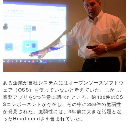
ある企業が自社システムにはオープンソースソフトウ
ェア（OSS）を使っていないと考えていた。しかし、
業務アプリを3つ任意に調べたところ、約400件のOS
Sコンポーネントが存在し、その中に286件の脆弱性
が発見された。脆弱性には、3年前に大きな話題とな
ったHeartbleedさえ含まれていた。