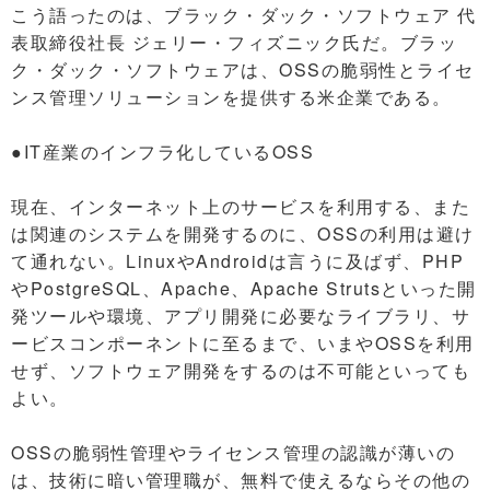
こう語ったのは、ブラック・ダック・ソフトウェア 代
表取締役社長 ジェリー・フィズニック氏だ。ブラッ
ク・ダック・ソフトウェアは、OSSの脆弱性とライセ
ンス管理ソリューションを提供する米企業である。
●IT産業のインフラ化しているOSS
現在、インターネット上のサービスを利用する、また
は関連のシステムを開発するのに、OSSの利用は避け
て通れない。LinuxやAndroidは言うに及ばず、PHP
やPostgreSQL、Apache、Apache Strutsといった開
発ツールや環境、アプリ開発に必要なライブラリ、サ
ービスコンポーネントに至るまで、いまやOSSを利用
せず、ソフトウェア開発をするのは不可能といっても
よい。
OSSの脆弱性管理やライセンス管理の認識が薄いの
は、技術に暗い管理職が、無料で使えるならその他の