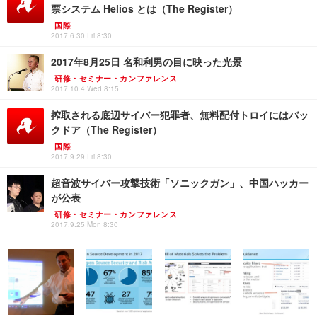
票システム Helios とは（The Register）
国際
2017.6.30 Fri 8:30
2017年8月25日 名和利男の目に映った光景
研修・セミナー・カンファレンス
2017.10.4 Wed 8:15
搾取される底辺サイバー犯罪者、無料配付トロイにはバッ
クドア（The Register）
国際
2017.9.29 Fri 8:30
超音波サイバー攻撃技術「ソニックガン」、中国ハッカー
が公表
研修・セミナー・カンファレンス
2017.9.25 Mon 8:30