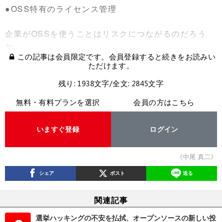
●OSS特有のライセンス管理
企業がOSSを使うことはリスクにつながるのだろう
か。
この記事は会員限定です。会員登録すると続きをお読みい
ただけます。
残り: 1938文字/全文: 2845文字
無料・有料プランを選択
会員の方はこちら
いますぐ登録
ログイン
《中尾 真二》
シェア
ポスト
送る
関連記事
選挙ハッキングの不安を払拭、オープンソースの新しい投