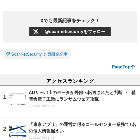
Xでも最新記事をチェック！
@scannetsecurityをフォロー
ScanNetSecurity 会員限定記事
PageTop
アクセスランキング
ADサーバ上のデータが外部へ転送されたと判断 ～ 精
電舎電子工業にランサムウェア攻撃
2026.8.7(金) 8:05
「東京アプリ」の運営に係るコールセンター業務で1名
の個人情報漏えい
2026.8.7(金) 8:05