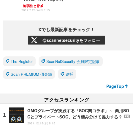
脆弱性と脅威
2017.7.26 Wed 8:15
Xでも最新記事をチェック！
@scannetsecurityをフォロー
The Register
ScanNetSecurity 会員限定記事
Scan PREMIUM 倶楽部
逮捕
PageTop
アクセスランキング
GMOグループが実践する「SOC間コラボ」～ 商用SO
CとプライベートSOC、どう棲み分けて協力する？
PR
2024.12.19(木) 8:15