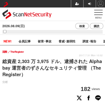
MENU
2026.08.09(日)
検索
購読
NEW!
会員記事
被害･事故
脅威･脆弱性
調査･報告
国際
TheRegister
2017.7.31 Mon 10:02
総資産 2,303 万 3,975 ドル、逮捕された Alpha
bay 運営者のずさんなセキュリティ管理 （The
Register）
分析
182
views