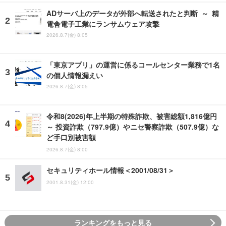
ADサーバ上のデータが外部へ転送されたと判断 ～ 精
電舎電子工業にランサムウェア攻撃
2026.8.7(金) 8:05
「東京アプリ」の運営に係るコールセンター業務で1名
の個人情報漏えい
2026.8.7(金) 8:05
令和8(2026)年上半期の特殊詐欺、被害総額1,816億円
～ 投資詐欺（797.9億）やニセ警察詐欺（507.9億）な
ど手口別被害額
2026.8.7(金) 8:00
セキュリティホール情報＜2001/08/31＞
2001.8.31(金) 12:00
ランキングをもっと見る