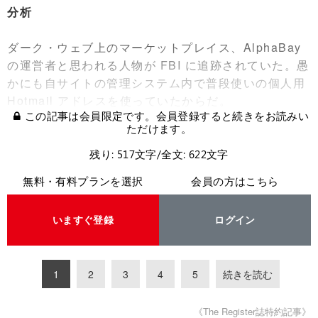
分析
ダーク・ウェブ上のマーケットプレイス、AlphaBay
の運営者と思われる人物が FBI に追跡されていた。愚
かにも自サイトの管理システム内で普段使いの個人用
Hotmail アドレスを使っていたからだ。
この記事は会員限定です。会員登録すると続きをお読みい
ただけます。
残り: 517文字/全文: 622文字
無料・有料プランを選択
会員の方はこちら
いますぐ登録
ログイン
1
2
3
4
5
続きを読む
《The Register誌特約記事》