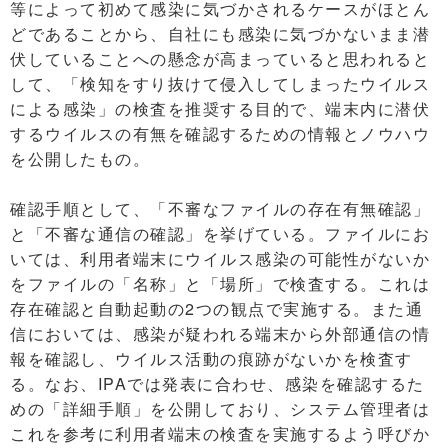
等によって初めて感染に気づかされるケースがほとん
どであることから、自社にも感染に気づかないまま潜
伏していることへの懸念が高まっていると思われると
して、「検知をすり抜けて侵入してしまったウイルス
による感染」の検査を推奨する目的で、端末内に潜伏
するウイルスの有無を確認するための情報とノウハウ
を公開したもの。
確認手順として、「不審なファイルの存在有無確認」
と「不審な通信の確認」を挙げている。ファイルにお
いては、利用者端末にウイルス感染の可能性がないか
をファイルの「名称」と「場所」で検査する。これは
存在確認と自動起動の2つの観点で実施する。また通
信においては、感染が疑われる端末から外部通信の情
報を確認し、ウイルス活動の痕跡がないかを検査す
る。なお、IPAでは発表に合わせ、感染を確認するた
めの「詳細手順」を公開しており、システム管理者は
これを参考に利用者端末の検査を実施するよう呼びか