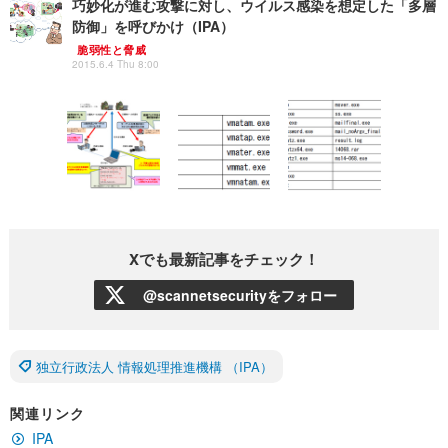
巧妙化が進む攻撃に対し、ウイルス感染を想定した「多層
防御」を呼びかけ（IPA）
脆弱性と脅威
2015.6.4 Thu 8:00
Xでも最新記事をチェック！
@scannetsecurityをフォロー
独立行政法人 情報処理推進機構 （IPA）
関連リンク
IPA