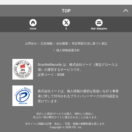
TOP
Home
X
Mail Magazine
お問合せ
広告掲載
会社概要
特定商取引法に基づく表記
個人情報保護方針
ScanNetSecurity は、株式会社イード（東証グロース上
場）の運営するサービスです。
証券コード：6038
株式会社イードは、個人情報の適切な取扱いを行う事業
者に対して付与されるプライバシーマークの付与認定を
受けています。
紹介した商品/サービスを購入、契約した場合に、
売上の一部が弊社サイトに還元されることがあります。
当サイトに掲載の記事・見出し・写真・画像の無断転載を禁じます。
Copyright © 2026 IID, Inc.