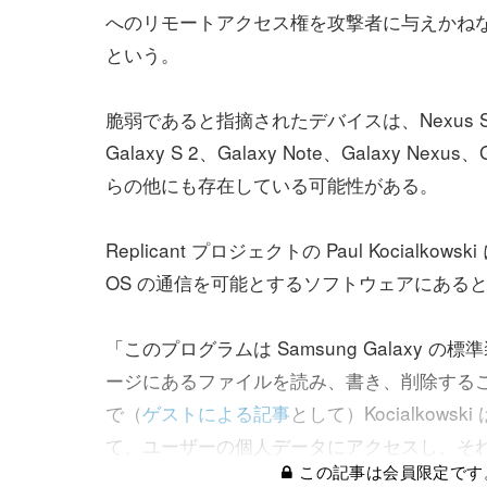
へのリモートアクセス権を攻撃者に与えかね
という。
脆弱であると指摘されたデバイスは、Nexus S, G
Galaxy S 2、Galaxy Note、Galaxy Nexus
らの他にも存在している可能性がある。
Replicant プロジェクトの Paul Kocial
OS の通信を可能とするソフトウェアにある
「このプログラムは Samsung Galax
ージにあるファイルを読み、書き、削除することが可能と
で（
ゲストによる記事
として）Kocialko
て、ユーザーの個人データにアクセスし、そ
この記事は会員限定です