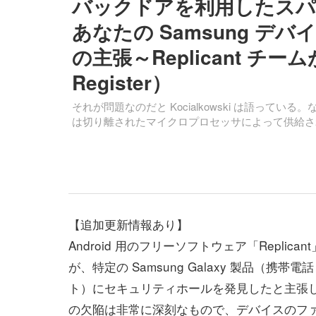
バックドアを利用したスパ
あなたの Samsung 
の主張～Replicant チー
Register）
それが問題なのだと Kocialkowski は語って
は切り離されたマイクロプロセッサによって供給さ
【追加更新情報あり】
Android 用のフリーソフトウェア「Replica
が、特定の Samsung Galaxy 製品（携帯
ト）にセキュリティホールを発見したと主張
の欠陥は非常に深刻なもので、デバイスのフ