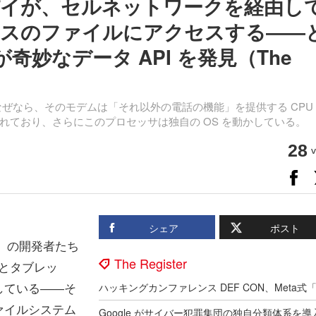
イが、セルネットワークを経由し
デバイスのファイルにアクセスする――
ムが奇妙なデータ API を発見（The
いる。なぜなら、そのモデムは「それ以外の電話の機能」を提供する CPU
れており、さらにこのプロセッサは独自の OS を動かしている。
28
v
シェア
ポスト
nt」の開発者たち
The Register
電話とタブレッ
している――そ
ァイルシステム