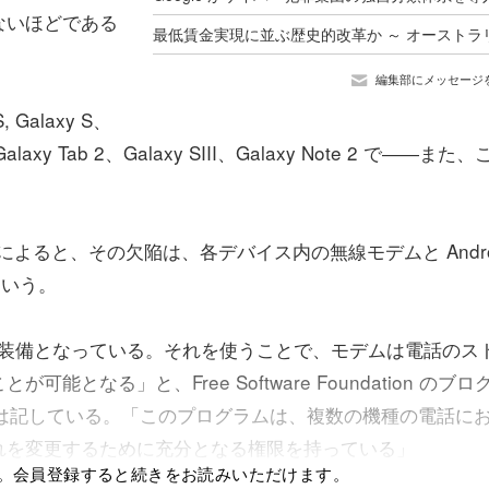
ないほどである
編集部にメッセージ
alaxy S、
、Galaxy Tab 2、Galaxy SIII、Galaxy Note 2 で――また
kowski によると、その欠陥は、各デバイス内の無線モデムと Andro
という。
y の標準装備となっている。それを使うことで、モデムは電話のス
なる」と、Free Software Foundation のブロ
wski は記している。「このプログラムは、複数の機種の電話に
れを変更するために充分となる権限を持っている」
。会員登録すると続きをお読みいただけます。