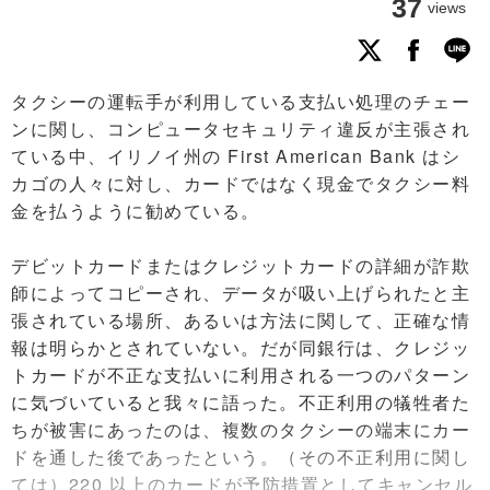
37
views
タクシーの運転手が利用している支払い処理のチェー
ンに関し、コンピュータセキュリティ違反が主張され
ている中、イリノイ州の First American Bank はシ
カゴの人々に対し、カードではなく現金でタクシー料
金を払うように勧めている。
デビットカードまたはクレジットカードの詳細が詐欺
師によってコピーされ、データが吸い上げられたと主
張されている場所、あるいは方法に関して、正確な情
報は明らかとされていない。だが同銀行は、クレジッ
トカードが不正な支払いに利用される一つのパターン
に気づいていると我々に語った。不正利用の犠牲者た
ちが被害にあったのは、複数のタクシーの端末にカー
ドを通した後であったという。（その不正利用に関し
ては）220 以上のカードが予防措置としてキャンセル