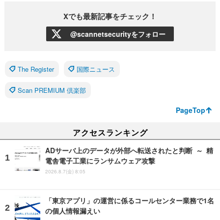
Xでも最新記事をチェック！
@scannetsecurityをフォロー
The Register
国際ニュース
Scan PREMIUM 倶楽部
PageTop
アクセスランキング
ADサーバ上のデータが外部へ転送されたと判断 ～ 精
電舎電子工業にランサムウェア攻撃
2026.8.7(金) 8:05
「東京アプリ」の運営に係るコールセンター業務で1名
の個人情報漏えい