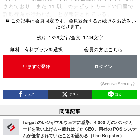
されており、また 11 以上のデビットカードの口座で
詐欺行為が行われたことが報告されている。
この記事は会員限定です。会員登録すると続きをお読みい
ただけます。
残り: 1359文字/全文: 1744文字
無料・有料プランを選択
会員の方はこちら
いますぐ登録
ログイン
《ScanNetSecurity》
シェア
ポスト
送る
関連記事
Target のレジがマルウェアに感染、4,000 万のバンクカ
ードを吸い上げる～疲れはてた CEO、同社の POS システ
ムが侵害されていたことを認める（The Register）