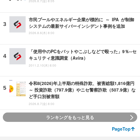
2026.8.7(金) 8:05
市民プールやエネルギー企業が標的に ～ IPA が制御
システムの最新サイバーインシデント事例を追加
2026.8.6(木) 8:00
「使用中のPCをバットやこぶしなどで殴った」9％--セ
キュリティ意識調査（Avira）
2011.2.10(木) 8:00
令和8(2026)年上半期の特殊詐欺、被害総額1,816億円
～ 投資詐欺（797.9億）やニセ警察詐欺（507.9億）な
ど手口別被害額
2026.8.7(金) 8:00
ランキングをもっと見る
PageTop