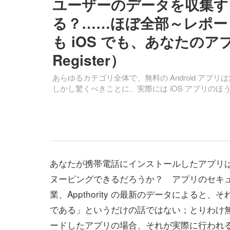
ユーザーのデータを収集す
る？……ほぼ全部～レポート
も iOS でも、あなたの
Register）
あらゆるカテゴリ全体で、無料の Android アプ
しかし驚くべきことに、実際には iOS アプリの
あなたが携帯電話にインストールしたアプリ
ヌーピングできるだろうか？ アプリのセキ
業、Appthority の最新のデータによると、
である」というだけの話ではない；とりわけ
ードしたアプリの場合、それが実際に行われ