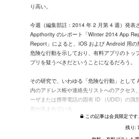
り高い。
今週（編集部註：2014 年 2 月第 4 週）発表
Appthority のレポート「Winter 2014 App Rep
Report」によると、iOS および Androi
危険な行動を示しており、有料アプリのトップ 2
プリを疑うべきだということになるだろう。
その研究で、いわゆる「危険な行動」として Ap
内のアドレス帳や連絡先リストへのアクセス
ーザまたは携帯電話の固有 ID （UDID）
有が含まれている。
この記事は会員限定です
残り: 