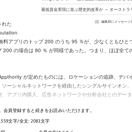
編集部にメッセージ
された
utation
d 用の無料アプリのトップ 200 のうち 95 ％が、少なくともひと
00 の場合は 80 ％ が同様であった。つまり、ほぼ全て
pthority が定めたものには、ロケーションの追跡、デバ
、ソーシャルネットワークを経由したシングルサインオン、
の識別、アプリ内購入、広告ネットワークや分析会社とのデー
。会員登録すると続きをお読みいただけます。
1559文字/全文: 2083文字