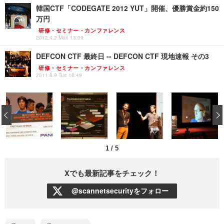
韓国CTF「CODEGATE 2012 YUT」開催、優勝賞金約150
万円
研修・セミナー・カンファレンス
2012.4.2 Mon 13:09
DEFCON CTF 最終日 -- DEFCON CTF 現地速報 その3
研修・セミナー・カンファレンス
2011.8.9 Tue 18:49
‹
1
/
5
Xでも最新記事をチェック！
@scannetsecurityをフォロー