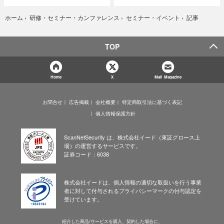
記事
ホーム
›
研修・セミナー・カンファレンス
›
セミナー・イベント
›
TOP
Home
X
Mail Magazine
お問合せ
広告掲載
会社概要
特定商取引法に基づく表記
個人情報保護方針
ScanNetSecurity は、株式会社イード（東証グロース上
場）の運営するサービスです。
証券コード：6038
株式会社イードは、個人情報の適切な取扱いを行う事業
者に対して付与されるプライバシーマークの付与認定を
受けています。
紹介した商品/サービスを購入、契約した場合に、