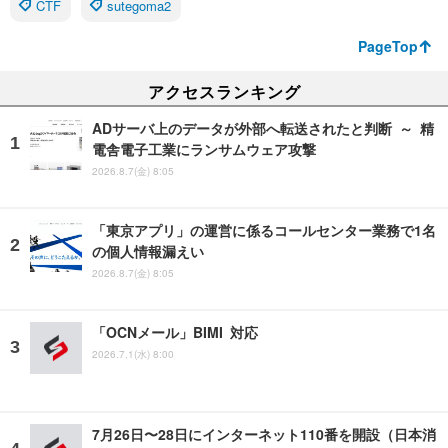
CTF
sutegoma2
PageTop
アクセスランキング
ADサーバ上のデータが外部へ転送されたと判断 ～ 精
電舎電子工業にランサムウェア攻撃
2026.8.7(金) 8:05
「東京アプリ」の運営に係るコールセンター業務で1名
の個人情報漏えい
2026.8.7(金) 8:05
「OCNメール」BIMI 対応
2026.7.1(水) 8:00
7月26日〜28日にインターネット110番を開設（日本消