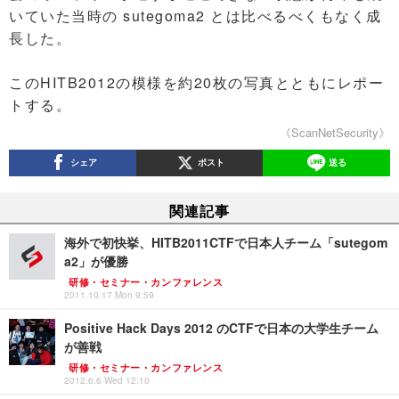
いていた当時の sutegoma2 とは比べるべくもなく成
長した。
このHITB2012の模様を約20枚の写真とともにレポー
トする。
《ScanNetSecurity》
シェア
ポスト
送る
関連記事
海外で初快挙、HITB2011CTFで日本人チーム「sutegom
a2」が優勝
研修・セミナー・カンファレンス
2011.10.17 Mon 9:59
Positive Hack Days 2012 のCTFで日本の大学生チーム
が善戦
研修・セミナー・カンファレンス
2012.6.6 Wed 12:10