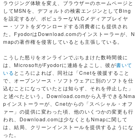
ラウジング体験を変え、ブラウザーのホームページと
してMSNを、デフォルトの検索エンジンとしてBing
を設定するが、ポピュラーなVLCメディアプレイヤ
ー・ソフトをダウンロードする消費者にも提供され
た。FyodorはDownload.comのインストーラーが、N
mapの著作権を侵害しているとも主張している。
こうした怒りをオンラインでぶちまけた数時間後に
は、MicrosoftがFyodorに連絡をよこし、彼が
書いて
いる
ところによれば、同社は「Cnetを後援すること
で、オープンソース・ソフトウェアに別のソフトを仕
込むことになっていたとは知らず、それを停止した」
と述べたという。Download.comから入手できるNma
pインストーラーが、Cnetからの「スペシャル・オフ
ァー」の提供に変わった頃、他のいくつかの変更も行
われ、Download.comは少なくともNmapに関して
は、結局、クリーンインストールを提供するようにな
った。