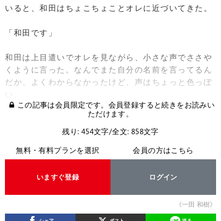
いると、和田はちょこちょことオレに近づいてきた。
「和田です」
和田は上目遣いでオレを見ながら、小さな声でささや
くように言った。なんでまた自分の名前を言ってるん
だか、よくわからなかったけど、声はちょっと色っぽ
い。
この記事は会員限定です。会員登録すると続きをお読みい
ただけます。
残り: 454文字/全文: 858文字
無料・有料プランを選択
会員の方はこちら
いますぐ登録
ログイン
《一田 和樹》
シェア
ポスト
送る