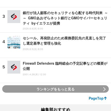
銀行が法人顧客のセキュリティを心配する時代到来 ～
～ GMOあおぞらネット銀行とGMOサイバーセキュリ
ティ byイエラエが提携
2026.8.6(木) 8:00
セシール、再発防止のため業務委託先の見直しを完了
し選定基準と管理も強化
2026.8.5(水) 8:05
Firewall Defenders 臨時総会の予定記事などの概要が
公開
2001.4.26(木) 12:00
ランキングをもっと見る
PageTop
編集部おすすめ