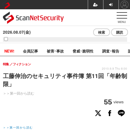
MENU
2026.08.07(金)
検索
購読
NEW!
会員記事
被害･事故
脅威･脆弱性
調査･報告
特集
フィクション
2010.9.9 Thu 8:00
工藤伸治のセキュリティ事件簿 第11回「年齢制
限」
＞＞第一回から読む
55
views
＞＞第一回から読む