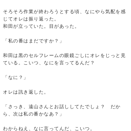
そろそろ作業が終わろうとする頃、なにやら気配を感
じてオレは振り返った。
和田が立っていた。目があった。
「私の番はまだですか？」
和田は黒のセルフレームの眼鏡ごしにオレをじっと見
ている。こいつ、なにを言ってるんだ？
「なに？」
オレは訊き返した。
「さっき、遠山さんとお話ししてたでしょ？ だか
ら、次は私の番かなあ？」
わからねえ、なに言ってんだ、こいつ。