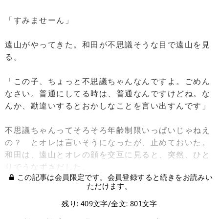
「すみませーん」
遠山がやってきた。和田が不思議そうな目で遠山を見
る。
「この子、ちょっと不思議ちゃんなんですよ。ごめん
なさい。普通にしてる時は、普通なんですけどね。な
んか、勘違いするとおかしなことを言い出すんです」
不思議ちゃんってそろそろ年齢制限いっぱいじゃねえ
の？ とオレは言いそうになったが、止めておいた。
和田は、遠山とオレの顔を交互に見ると、突然、ひと
りでうなずきだした。
この記事は会員限定です。会員登録すると続きをお読みい
ただけます。
残り: 409文字/全文: 801文字