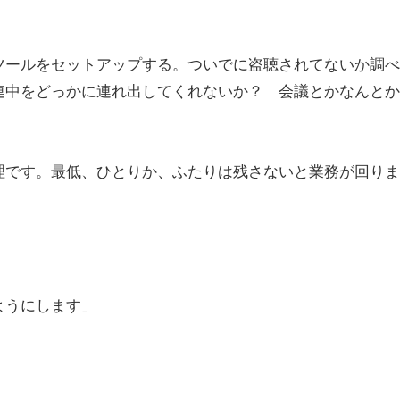
ツールをセットアップする。ついでに盗聴されてないか調べ
連中をどっかに連れ出してくれないか？ 会議とかなんとか
理です。最低、ひとりか、ふたりは残さないと業務が回りま
ようにします」