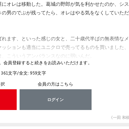
屋にオレは移動した。葛城の野郎が気を利かせたのか、シス
きの男のでぶが残ってたら、オレはやる気をなくしていただ
ばれます、といった感じの女と、二十歳代半ばの無表情なメ
ァッションも適当にユニクロで売ってるものを買いました、
は、こういうアンバランスなのに弱いんだ。
。会員登録すると続きをお読みいただけます。
 361文字/全文: 959文字
選択
会員の方はこちら
ログイン
《一田 和