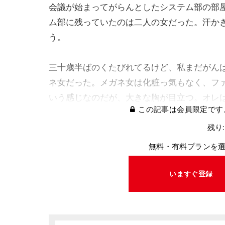
会議が始まってがらんとしたシステム部の部
ム部に残っていたのは二人の女だった。汗か
う。
三十歳半ばのくたびれてるけど、私まだがん
ネ女だった。メガネ女は化粧っ気もなく、フ
いう感じなのだが、大きな胸が目立つ。オレ
この記事は会員限定です
残り:
無料・有料プランを
いますぐ登録