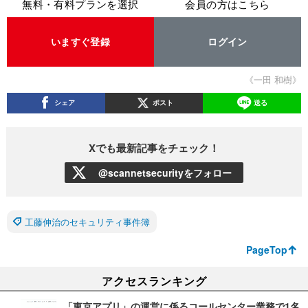
無料・有料プランを選択
会員の方はこちら
いますぐ登録
ログイン
《一田 和樹》
シェア
ポスト
送る
Xでも最新記事をチェック！
@scannetsecurityをフォロー
工藤伸治のセキュリティ事件簿
PageTop
アクセスランキング
「東京アプリ」の運営に係るコールセンター業務で1名