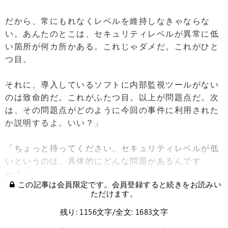
だから、常にもれなくレベルを維持しなきゃならな
い。あんたのとこは、セキュリティレベルが異常に低
い箇所が何カ所かある。これじゃダメだ。これがひと
つ目。
それに、導入しているソフトに内部監視ツールがない
のは致命的だ。これがふたつ目。以上が問題点だ。次
は、その問題点がどのように今回の事件に利用された
か説明するよ。いい？」
「ちょっと待ってください。セキュリティレベルが低
いというのは、具体的にどんな問題があるんです
か？」
この記事は会員限定です。会員登録すると続きをお読みい
ただけます。
残り: 1156文字/全文: 1683文字