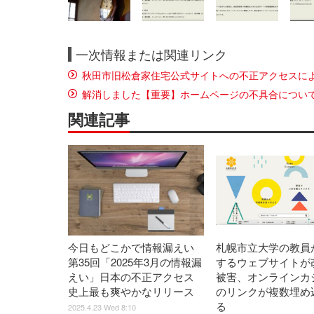
一次情報または関連リンク
秋田市旧松倉家住宅公式サイトへの不正アクセスに
解消しました【重要】ホームページの不具合につい
関連記事
今日もどこかで情報漏えい
札幌市立大学の教員
第35回「2025年3月の情報漏
するウェブサイトが
えい」日本の不正アクセス
被害、オンラインカ
史上最も爽やかなリリース
のリンクが複数埋め
る
2025.4.23 Wed 8:10