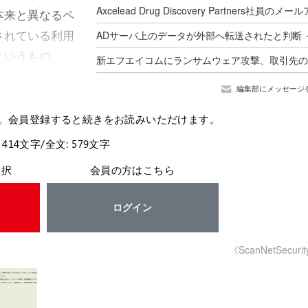
本来と異なるペ
されている利用
というもの。
編集部にメッセージ
。会員登録すると続きをお読みいただけます。
 414文字/全文: 579文字
選択
会員の方はこちら
ログイン
《ScanNetSecuri