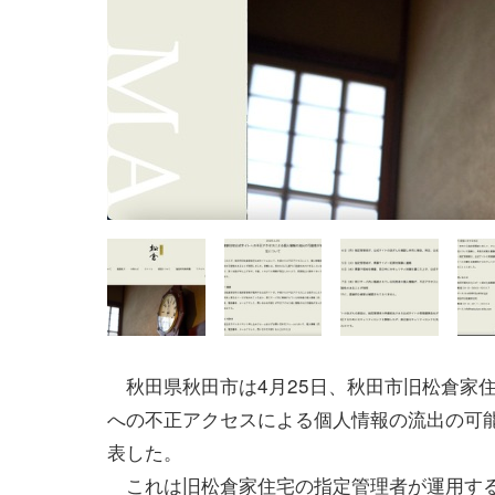
秋田県秋田市は4月25日、秋田市旧松倉家
への不正アクセスによる個人情報の流出の可
表した。
これは旧松倉家住宅の指定管理者が運用す