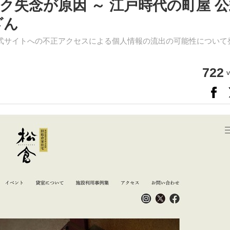
失念が原因 ～ 江戸時代の町屋 公
ざん
式サイトへの不正アクセスによる個人情報の流出の可能性について
722
v