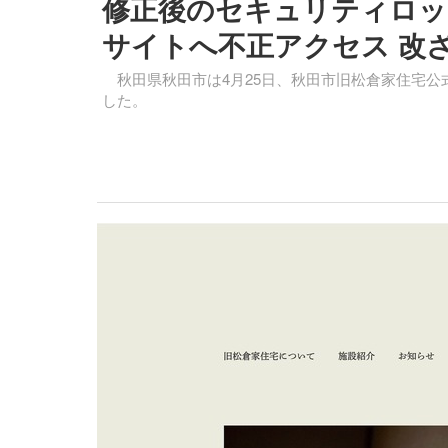
修正後のセキュリティロック
サイトへ不正アクセス 改
秋田県秋田市は4月25日、秋田市旧松倉家住宅公
した。