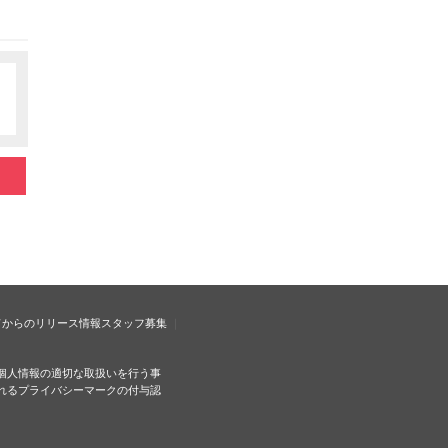
ドからのリリース情報
スタッフ募集
個人情報の適切な取扱いを行う事
れるプライバシーマークの付与認