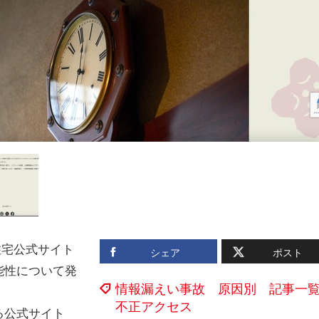
住宅公式サイト
シェア
ポスト
能性について発
情報漏えい事故 原因別 記事一
不正アクセス
る公式サイト