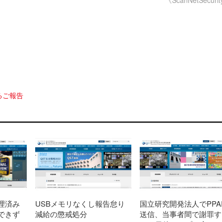
るご報告
理済み
USBメモリなくし報告怠り
国立研究開発法人でPPA
できず
減給の懲戒処分
送信、当事者間で謝罪す