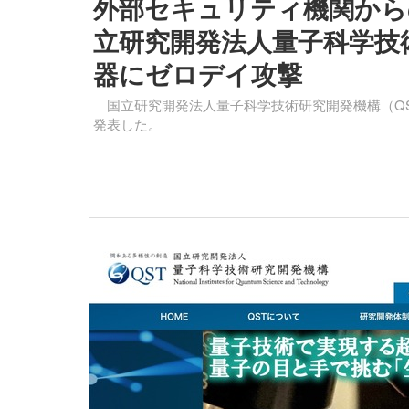
外部セキュリティ機関から
立研究開発法人量子科学技
器にゼロデイ攻撃
国立研究開発法人量子科学技術研究開発機構（QS
発表した。