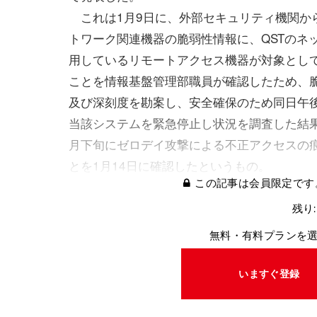
これは1月9日に、外部セキュリティ機関か
トワーク関連機器の脆弱性情報に、QSTのネ
用しているリモートアクセス機器が対象とし
ことを情報基盤管理部職員が確認したため、
及び深刻度を勘案し、安全確保のため同日午後
当該システムを緊急停止し状況を調査した結果、
月下旬にゼロデイ攻撃による不正アクセスの
とを1月14日に確認したというもの。​
この記事は会員限定です
残り:
無料・有料プランを
いますぐ登録