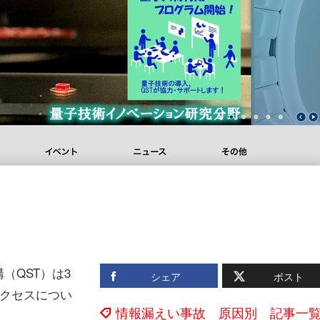
QST）は3
シェア
ポスト
アクセスについ
情報漏えい事故 原因別 記事一