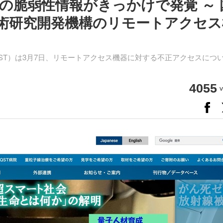
の脆弱性情報がきっかけで発覚 ～ 
術研究開発機構のリモートアクセス
T）は3月7日、リモートアクセス機器に対する不正アクセスにつ
4055
v