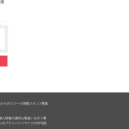
に通
ドからのリリース情報
スタッフ募集
個人情報の適切な取扱いを行う事
れるプライバシーマークの付与認