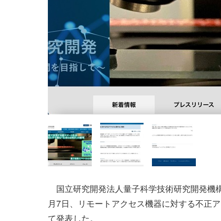
国立研究開発法人量子科学技術研究開発機構（
月7日、リモートアクセス機器に対する不正
て発表した。