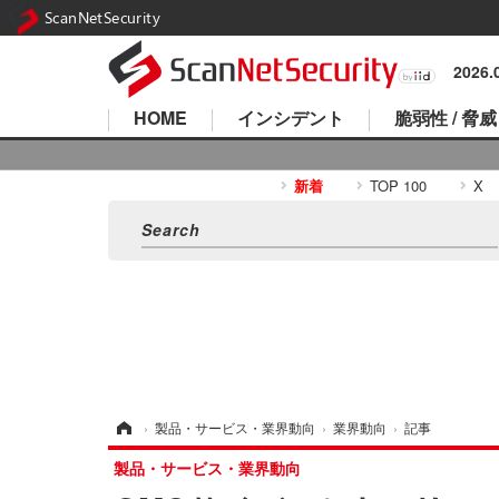
ScanNetSecurity
2026
HOME
インシデント
脆弱性 / 脅威
新着
TOP 100
X
ホーム
›
製品・サービス・業界動向
›
業界動向
›
記事
製品・サービス・業界動向