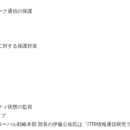
ーク通信の保護
トに対する保護対策
ティ状態の監視
イプ
ローバル戦略本部 部長の伊藤公祐氏は「ITRI情報通信研究