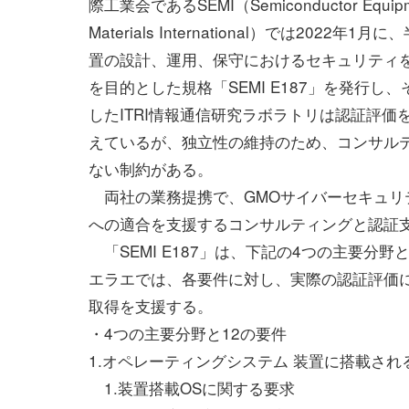
際工業会であるSEMI（Semiconductor Equipm
Materials International）では2022年1
置の設計、運用、保守におけるセキュリティ
を目的とした規格「SEMI E187」を発行し
したITRI情報通信研究ラボラトリは認証評価
えているが、独立性の維持のため、コンサル
ない制約がある。
両社の業務提携で、GMOサイバーセキュリティ
への適合を支援するコンサルティングと認証
「SEMI E187」は、下記の4つの主要分野
エラエでは、各要件に対し、実際の認証評価
取得を支援する。
・4つの主要分野と12の要件
1.オペレーティングシステム 装置に搭載され
1.装置搭載OSに関する要求