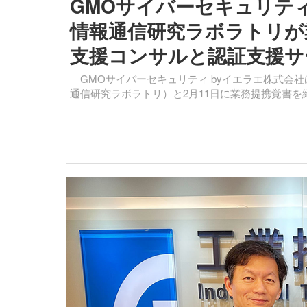
GMOサイバーセキュリティ
情報通信研究ラボラトリが業
支援コンサルと認証支援サ
GMOサイバーセキュリティ byイエラエ株式会社は
通信研究ラボラトリ）と2月11日に業務提携覚書を