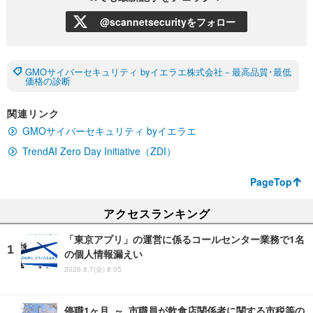
@scannetsecurityをフォロー
GMOサイバーセキュリティ byイエラエ株式会社－最高品質･最低
価格の診断
関連リンク
GMOサイバーセキュリティ byイエラエ
TrendAI Zero Day Initiative（ZDI）
PageTop
アクセスランキング
「東京アプリ」の運営に係るコールセンター業務で1名
の個人情報漏えい
2026.8.7(金) 8:05
停職1ヶ月 ～ 市職員が飲食店関係者に関する市税等の