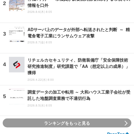
情報を口外
2026.8.6(木) 8:05
ADサーバ上のデータが外部へ転送されたと判断 ～ 精
電舎電子工業にランサムウェア攻撃
2026.8.7(金) 8:05
リチェルカセキュリティ、防衛装備庁「安全保障技術
研究推進制度」研究課題で「AA（想定以上の成果）」
獲得
2026.4.22(水) 8:00
調査データの加工や転用 ～ 大和ハウス工業子会社が受
託した地盤調査業務で不適切行為
2026.8.5(水) 8:05
ランキングをもっと見る