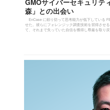
GMOサイバーセキュリティ
森」との出会い
EnCase に頼り切って思考能力が低下している 
せた。彼らにフォレンジック調査技術を習得させる
て、それまで失っていた自信を獲得し尊厳を取り戻