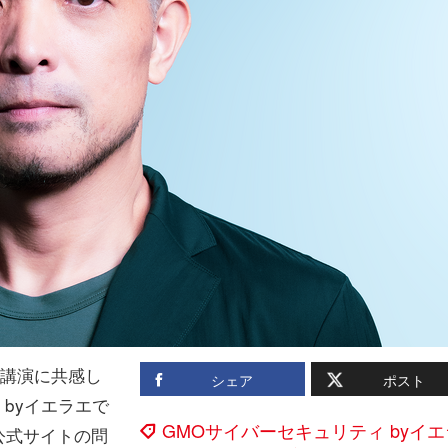
の講演に共感し
シェア
ポスト
 byイエラエで
GMOサイバーセキュリティ byイエ
公式サイトの問