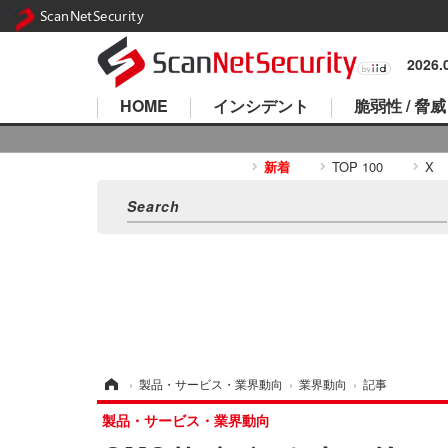
ScanNetSecurity
2026
HOME
インシデント
脆弱性 / 脅威
新着
TOP 100
X
ホーム
›
製品・サービス・業界動向
›
業界動向
›
記事
製品・サービス・業界動向