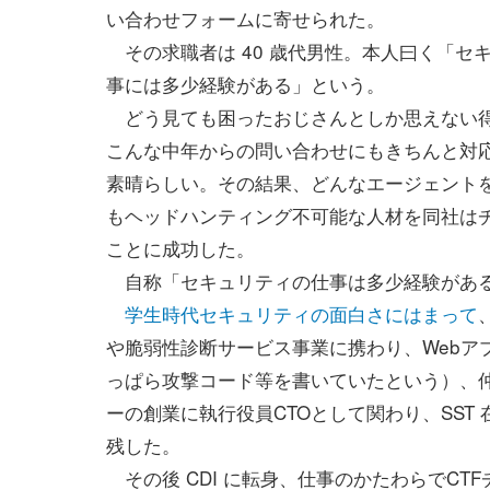
い合わせフォームに寄せられた。
その求職者は 40 歳代男性。本人曰く「セ
事には多少経験がある」という。
どう見ても困ったおじさんとしか思えない
こんな中年からの問い合わせにもきちんと対
素晴らしい。その結果、どんなエージェント
もヘッドハンティング不可能な人材を同社は
ことに成功した。
自称「セキュリティの仕事は多少経験がある
学生時代セキュリティの面白さにはまって
や脆弱性診断サービス事業に携わり、Webア
っぱら攻撃コード等を書いていたという）、仲
ーの創業に執行役員CTOとして関わり、SST
残した。
その後 CDI に転身、仕事のかたわらでCTFチ