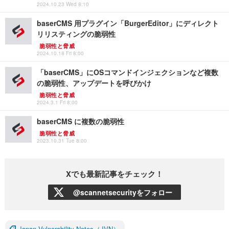
2024.10.23 Wed 8:10
baserCMS 用プラグイン「BurgerEditor」にディレクト
リリスティングの脆弱性
脆弱性と脅威
2024.10.18 Fri 8:00
「baserCMS」にOSコマンドインジェクションなど複数
の脆弱性、アップデートを呼びかけ
脆弱性と脅威
2024.3.1 Fri 8:00
baserCMS に複数の脆弱性
脆弱性と脅威
2023.10.31 Tue 8:00
Xでも最新記事をチェック！
@scannetsecurityをフォロー
Japan Vulnerability Notes（JVN）