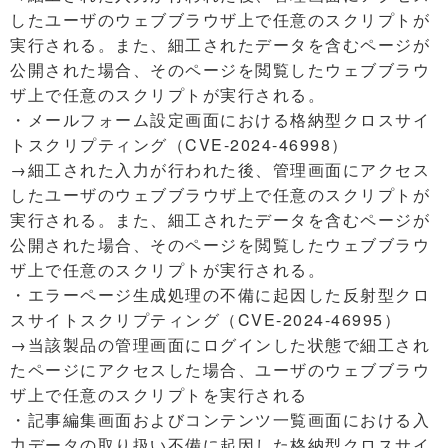
したユーザのウェブブラウザ上で任意のスクリプトが
実行される。また、細工されたデータを含むページが
公開された場合、そのページを閲覧したウェブブラウ
ザ上で任意のスクリプトが実行される。
・メールフォーム設定画面における格納型クロスサイ
トスクリプティング（CVE-2024-46998）
→細工された入力が行われた後、管理画面にアクセス
したユーザのウェブブラウザ上で任意のスクリプトが
実行される。また、細工されたデータを含むページが
公開された場合、そのページを閲覧したウェブブラウ
ザ上で任意のスクリプトが実行される。
・エラーページ生成処理の不備に起因した反射型クロ
スサイトスクリプティング（CVE-2024-46995）
→当該製品の管理画面にログインした状態で細工され
たページにアクセスした場合、ユーザのウェブブラウ
ザ上で任意のスクリプトを実行される
・記事編集画面およびコンテンツ一覧画面における入
力データの取り扱い不備に起因した格納型クロスサイ