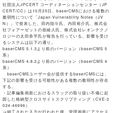
社団法人JPCERT コーディネーションセンター（JP
CERT/CC）は10月25日、baserCMSにおける複数の
脆弱性について「Japan Vulnerability Notes（JV
N）」で発表した。田内陸斗氏、内田裕介氏、株式会
社フォアーゼットの蔀綾人氏、株式会社レオンテクノ
ロジーの太田恭平氏が報告を行っている。影響を受け
るシステムは以下の通り。
baserCMS 5.1.3より前のバージョン（baserCMS 5
系）
baserCMS 4.8.2より前のバージョン（baserCMS 4
系）
baserCMSユーザー会が提供するbaserCMSには、
下記の影響を受ける可能性がある複数の脆弱性が存在
する。
・記事編集画面におけるスラッグの取り扱い不備に起
因した格納型クロスサイトスクリプティング（CVE-2
024-46996）
→細工された入力が行われた後、管理画面にアクセス