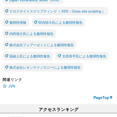
クロスサイトスクリプティング（ XSS：Cross site scripting ）
脆弱性情報
田内陸斗氏による脆弱性報告
内田裕介氏による脆弱性報告
株式会社フォアーゼットによる脆弱性報告
蔀綾人氏による脆弱性報告
太田恭平氏による脆弱性報告
株式会社レオンテクノロジーによる脆弱性報告
関連リンク
JVN
PageTop
アクセスランキング