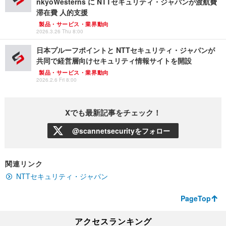
nkyoWesterns に NTTセキュリティ・ジャパンが渡航費
滞在費 人的支援
製品・サービス・業界動向
2026.3.26 Thu 8:00
日本プルーフポイントと NTTセキュリティ・ジャパンが
共同で経営層向けセキュリティ情報サイトを開設
製品・サービス・業界動向
2026.2.6 Fri 8:00
Xでも最新記事をチェック！
@scannetsecurityをフォロー
関連リンク
NTTセキュリティ・ジャパン
PageTop
アクセスランキング