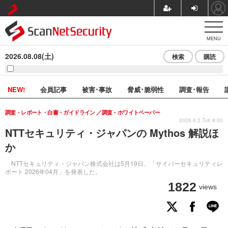
MENU
2026.08.08(土)
検索
購読
NEW!
会員記事
被害･事故
脅威･脆弱性
調査･報告
調査・レポート・白書・ガイドライン
調査・ホワイトペーパー
2026.6.2 Tue 8:00
NTTセキュリティ・ジャパンの Mythos 解説ほ
か
NTTセキュリティ・ジャパン株式会社は5月19日、「サイバーセキュリティレ
ポート 2026年04月」を発表した。
1822
views