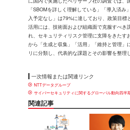
に国内で実施したべリサーブ社の調査では、国
「SBOMを詳しく理解している」「導入済み
入予定なし」は79%に達しており、政策目標
活用には、技術面および組織面で克服すべき課
れ、セキュリティリスク管理に支障をきたすお
から「生成と収集」「活用」「維持と管理」
リに分類し、代表的な課題とその影響を整理
一次情報または関連リンク
NTTデータグループ
サイバーセキュリティに関するグローバル動向四半期
関連記事