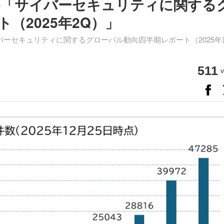
ほか「サイバーセキュリティに関する
（2025年2Q）」
バーセキュリティに関するグローバル動向四半期レポート（2025年
511
v