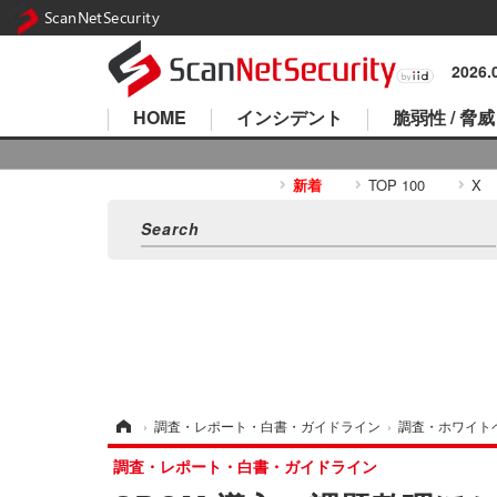
ScanNetSecurity
2026
HOME
インシデント
脆弱性 / 脅威
新着
TOP 100
X
ホーム
›
調査・レポート・白書・ガイドライン
›
調査・ホワイト
調査・レポート・白書・ガイドライン