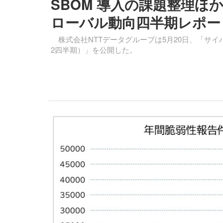
SBOM 導入の課題整理
ローバル動向四半期レポート
株式会社NTTデータグループは5月20日、「サイ
2四半期）」を公開した。