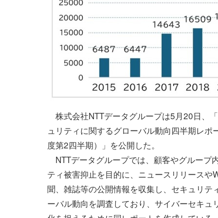
株式会社NTTデータグループは5月20日、
ュリティに関するグローバル動向四半期レポー
度第2四半期）」を公開した。
NTTデータグループでは、顧客やグループ
ティ被害抑止を目的に、ニュースリリースやW
聞、雑誌等の公開情報を収集し、セキュリテ
ーバル動向を調査しており、サイバーセキュ
化を捉えるために同レポートを作成している