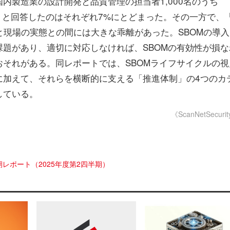
内製造業の設計開発と品質管理の担当者1,000名のうち
」と回答したのはそれぞれ7%にとどまった。その一方で、
と現場の実態との間には大きな乖離があった。SBOMの導入
題があり、適切に対応しなければ、SBOMの有効性が損な
それがある。同レポートでは、SBOMライフサイクルの視
に加えて、それらを横断的に支える「推進体制」の4つのカ
している。
《ScanNetSecuri
レポート（2025年度第2四半期）