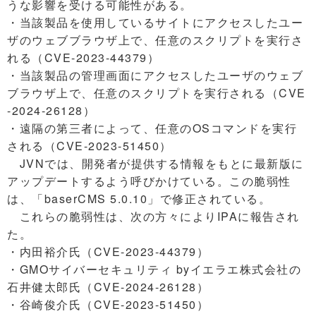
うな影響を受ける可能性がある。
・当該製品を使用しているサイトにアクセスしたユー
ザのウェブブラウザ上で、任意のスクリプトを実行さ
れる（CVE-2023-44379）
・当該製品の管理画面にアクセスしたユーザのウェブ
ブラウザ上で、任意のスクリプトを実行される（CVE
-2024-26128）
・遠隔の第三者によって、任意のOSコマンドを実行
される（CVE-2023-51450）
JVNでは、開発者が提供する情報をもとに最新版に
アップデートするよう呼びかけている。この脆弱性
は、「baserCMS 5.0.10」で修正されている。
これらの脆弱性は、次の方々によりIPAに報告され
た。
・内田裕介氏（CVE-2023-44379）
・GMOサイバーセキュリティ byイエラエ株式会社の
石井健太郎氏（CVE-2024-26128）
・谷崎俊介氏（CVE-2023-51450）