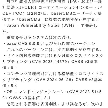
独立行政法人情報処理推進機構（IPA）および一般
社団法人JPCERT コーディネーションセンター（JP
CERT/CC）は2月27日、baserCMSユーザー会が提
供する「baserCMS」に複数の脆弱性が存在すると
「Japan Vulnerability Notes（JVN）」で発表し
た。
影響を受けるシステムは次の通り。
・baserCMS 5.0.8 およびそれ以前のバージョン
これらのバージョンには、次の脆弱性が存在する。
・サイト内検索機能における反射型クロスサイトスク
リプティング（CVE-2023-44379）CVSS v3基本
値：6.1
・コンテンツ管理機能における格納型クロスサイトス
クリプティング（CVE-2024-26128）CVSS v3基本
値：5.4
・OS コマンドインジェクション（CVE-2023-5145
0）CVSS v3基本値：8.1
想定される影響は各脆弱性により異なるが、次のよ