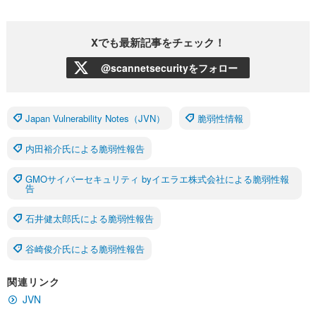
Xでも最新記事をチェック！
@scannetsecurityをフォロー
Japan Vulnerability Notes（JVN）
脆弱性情報
内田裕介氏による脆弱性報告
GMOサイバーセキュリティ byイエラエ株式会社による脆弱性報
告
石井健太郎氏による脆弱性報告
谷崎俊介氏による脆弱性報告
関連リンク
JVN