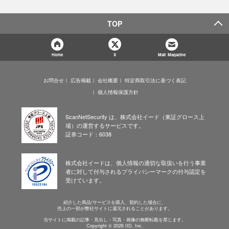
TOP
Home
X
Mail Magazine
お問合せ
広告掲載
会社概要
特定商取引法に基づく表記
個人情報保護方針
ScanNetSecurity は、株式会社イード（東証グロース上
場）の運営するサービスです。
証券コード：6038
株式会社イードは、個人情報の適切な取扱いを行う事業
者に対して付与されるプライバシーマークの付与認定を
受けています。
紹介した商品/サービスを購入、契約した場合に、
売上の一部が弊社サイトに還元されることがあります。
当サイトに掲載の記事・見出し・写真・画像の無断転載を禁じます。
Copyright © 2026 IID, Inc.