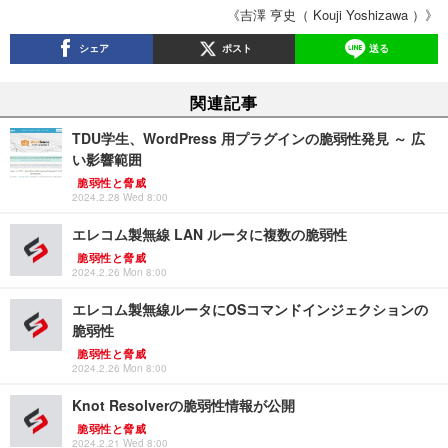
《吉澤 亨史（ Kouji Yoshizawa ）》
シェア
ポスト
送る
関連記事
TDU学生、WordPress 用プラグインの脆弱性発見 ～ 広
い影響範囲
脆弱性と脅威
2024.2.28 Wed 8:00
エレコム製無線 LAN ルータに複数の脆弱性
脆弱性と脅威
2024.2.26 Mon 8:00
エレコム製無線ルータにOSコマンドインジェクションの
脆弱性
脆弱性と脅威
2024.2.26 Mon 8:00
Knot Resolverの脆弱性情報が公開
脆弱性と脅威
2024.2.21 Wed 8:00