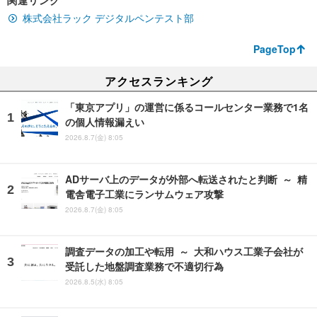
関連リンク
株式会社ラック デジタルペンテスト部
PageTop
アクセスランキング
「東京アプリ」の運営に係るコールセンター業務で1名
の個人情報漏えい
2026.8.7(金) 8:05
ADサーバ上のデータが外部へ転送されたと判断 ～ 精
電舎電子工業にランサムウェア攻撃
2026.8.7(金) 8:05
調査データの加工や転用 ～ 大和ハウス工業子会社が
受託した地盤調査業務で不適切行為
2026.8.5(水) 8:05