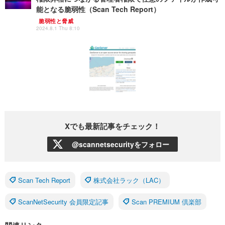
能となる脆弱性（Scan Tech Report）
脆弱性と脅威
2024.8.1 Thu 8:10
Xでも最新記事をチェック！
@scannetsecurityをフォロー
Scan Tech Report
株式会社ラック（LAC）
ScanNetSecurity 会員限定記事
Scan PREMIUM 倶楽部