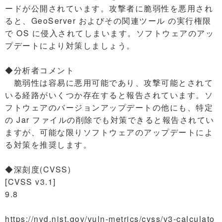
ードが公開されています。攻撃者に脆弱性を悪用され
ると、GeoServer およびその関連ツール の実行権限
で OS に侵入されてしまいます。ソフトウェアのアッ
プデートにより対策しましょう。
◆分析者コメント
脆弱性は容易に悪用可能であり、攻撃可能とされて
いる経路がいくつか存在すると報告されています。ソ
フトウェアのバージョンアップデートの他にも、特定
の Jar ファイルの削除でも対策できると報告されてい
ますが、可能な限りソフトウェアのアップデートによ
る対策を推奨します。
◆深刻度(CVSS)
[CVSS v3.1]
9.8
https://nvd.nist.gov/vuln-metrics/cvss/v3-calculato