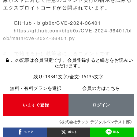
エクスプロイトコードが公開されています。
GitHub - bigb0x/CVE-2024-36401
https://github.com/bigb0x/CVE-2024-36401/bl
ob/main/cve-2024-36401.py
#--- で始まる行は執筆者によるコメントです。
この記事は会員限定です。会員登録すると続きをお読みい
ただけます。
残り: 13341文字/全文: 15135文字
無料・有料プランを選択
会員の方はこちら
いますぐ登録
ログイン
《株式会社ラック デジタルペンテスト部》
シェア
ポスト
送る