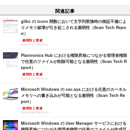
関連記事
glibc の iconv 関数において文字列変換時の検証不備によ
りメモリ破壊が引き起こされる脆弱性（Scan Tech Repo
rt）
脆弱性と脅威
2024.9.12 Thu 8:10
Plantronics Hub における権限昇格につながる管理者権限
で任意のファイルが削除可能となる脆弱性（Scan Tech R
eport）
脆弱性と脅威
2024.8.20 Tue 8:10
Microsoft Windows の csc.sys における任意のカーネル
メモリへの書き込みが可能となる脆弱性（Scan Tech Re
port）
脆弱性と脅威
2024.8.28 Wed 8:10
Microsoft Windows の User Manager サービスにおける
権限昇格につながる管理者権限で任意のファイルが作成可