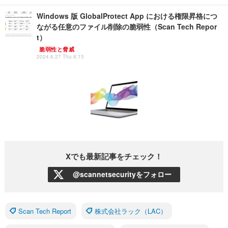
Windows 版 GlobalProtect App における権限昇格につ
ながる任意のファイル削除の脆弱性（Scan Tech Repor
t）
脆弱性と脅威
2024.6.27 Thu 8:15
Xでも最新記事をチェック！
@scannetsecurityをフォロー
Scan Tech Report
株式会社ラック（LAC）