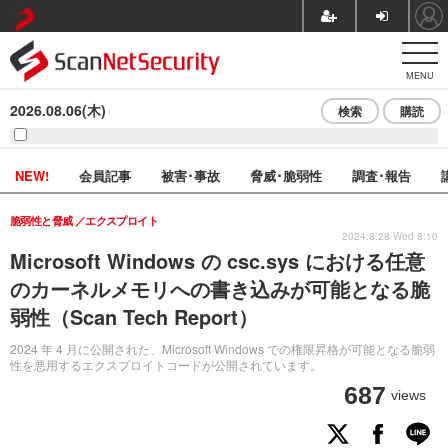
MENU
2026.08.06(木)
検索
購読
NEW!
会員記事
被害･事故
脅威･脆弱性
調査･報告
脆弱性と脅威
エクスプロイト
2024.8.28 Wed 8:10
Microsoft Windows の csc.sys における任意
のカーネルメモリへの書き込みが可能となる脆
弱性（Scan Tech Report）
2024 年 4 月に公開された、Microsoft Windows での権限昇格が可能となる脆弱
性を悪用するエクスプロイトコードが公開されています。
687
views