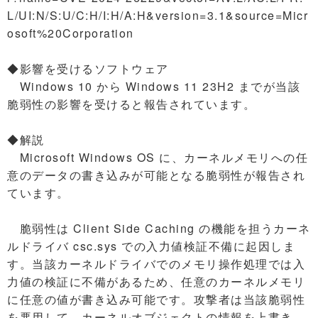
L/UI:N/S:U/C:H/I:H/A:H&version=3.1&source=Micr
osoft%20Corporation
◆影響を受けるソフトウェア
Windows 10 から Windows 11 23H2 までが当該
脆弱性の影響を受けると報告されています。
◆解説
Microsoft Windows OS に、カーネルメモリへの任
意のデータの書き込みが可能となる脆弱性が報告され
ています。
脆弱性は Client Side Caching の機能を担うカーネ
ルドライバ csc.sys での入力値検証不備に起因しま
す。当該カーネルドライバでのメモリ操作処理では入
力値の検証に不備があるため、任意のカーネルメモリ
に任意の値が書き込み可能です。攻撃者は当該脆弱性
を悪用して、カーネルオブジェクトの情報を上書き