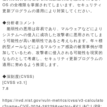
OS の全権限を掌握されてしまいます。セキュリティ
更新プログラムの適用により対策してください。
◆分析者コメント
脆弱性の悪用は容易であり、マルウェアなどにより
システムへの侵入に成功した攻撃者に悪用されてしま
う可能性が高い脆弱性であると考えられます。年々標
的型メールなどによるマルウェア感染の被害事例が増
加しているため、攻撃者に侵入される可能性を現実的
なものとして考慮し、セキュリティ更新プログラムの
適用に努めるよう推奨します。
◆深刻度(CVSS)
[CVSS v3.1]
7.8
https://nvd.nist.gov/vuln-metrics/cvss/v3-calculato
r?name=CVE-2024-26229&vector=AV:L/AC:L/PR: