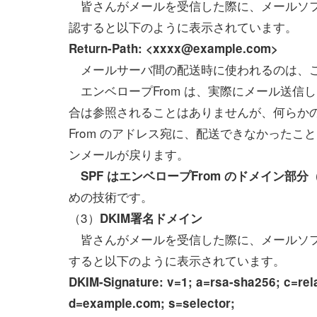
皆さんがメールを受信した際に、メールソフ
認すると以下のように表示されています。
Return-Path: <xxxx@example.com>
メールサーバ間の配送時に使われるのは、この
エンベロープFrom は、実際にメール送信
合は参照されることはありませんが、何らか
From のアドレス宛に、配送できなかったことを知ら
ンメールが戻ります。
SPF はエンベロープFrom のドメイン部分
めの技術です。
（3）
DKIM署名ドメイン
皆さんがメールを受信した際に、メールソフ
すると以下のように表示されています。
DKIM-Signature: v=1; a=rsa-sha256; c=rel
d=example.com; s=selector;