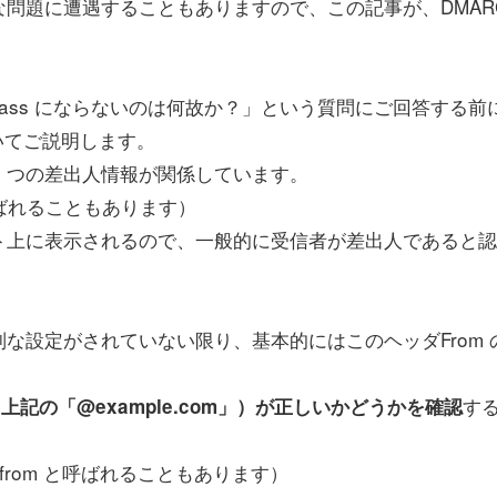
問題に遭遇することもありますので、この記事が、DMAR
C が Pass にならないのは何故か？」という質問にご回答する前
いてご説明します。
下 4 つの差出人情報が関係しています。
どと呼ばれることもあります）
上に表示されるので、一般的に受信者が差出人であると認
。
設定がされていない限り、基本的にはこのヘッダFrom 
す
（上記の「@example.com」）が正しいかどうかを確認
21.from と呼ばれることもあります）