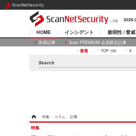
ScanNetSecurity
2026
HOME
インシデント
脆弱性 / 脅威
新着記事
Scan PREMIUM 会員限定記事
新着
TOP 100
X
ホーム
›
特集
›
コラム
›
記事
特集