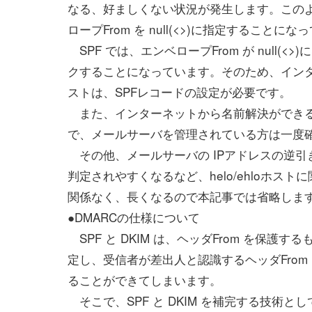
なる、好ましくない状況が発生します。この
ロープFrom を null(<>)に指定することに
SPF では、エンベロープFrom が null(<>
クすることになっています。そのため、インター
ストは、SPFレコードの設定が必要です。
また、インターネットから名前解決ができる
で、メールサーバを管理されている方は一度
その他、メールサーバの IPアドレスの逆
判定されやすくなるなど、helo/ehloホス
関係なく、長くなるので本記事では省略しま
●DMARCの仕様について
SPF と DKIM は、ヘッダFrom を保護する
定し、受信者が差出人と認識するヘッダFro
ることができてしまいます。
そこで、SPF と DKIM を補完する技術として