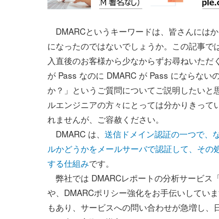
DMARCというキーワードは、皆さんには
になったのではないでしょうか。この記事では
入直後のお客様から少なからずお尋ねいただく「S
が Pass なのに DMARC が Pass になら
か？」というご質問についてご説明したいと
ルエンジニアの方々にとっては分かりきって
れませんが、ご容赦ください。
DMARC は、
送信ドメイン認証の一つで、
ルかどうかをメールサーバで認証して、その
する仕組み
です。
弊社では DMARCレポートの分析サービス
や、DMARCポリシー強化をお手伝いしていま
もあり、サービスへの問い合わせが急増し、