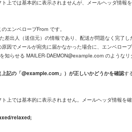
ト上では基本的に表示されませんが、メールヘッダ情報を
エンベロープFrom です。
した差出人（送信元）の情報であり、配送が問題なく完了し
の原因でメールが宛先に届かなかった場合に、エンベロープ
せる MAILER-DAEMON@example.com のような
す
（上記の「@example.com」）が正しいかどうかを確認
ト上では基本的に表示されません。メールヘッダ情報を確
axed/relaxed;