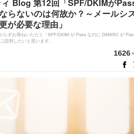
 Blog 第12回「SPF/DKIMがPas
sにならないのは何故か？～メールシ
更が必要な理由」
ねいただく「SPF/DKIM が Pass なのに DMARC が Pas
ご説明したいと思います。
1626
v