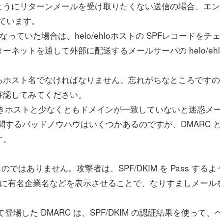
ようにリターンメールを受け取りたくない送信の場合、エン
なっています。
)になっていた場合は、helo/ehloホストの SPFレコードをチ
ネットを通して外部に配送するメールサーバの helo/ehl
ホスト名でなければなりません。忘れがちなところですの
確認してみてください。
引きホストと少なくともドメインが一致していないと迷惑メ
トに関するバッドノウハウはいくつかあるのですが、DMARC 
す。
ものではありません。攻撃者は、SPF/DKIM を Pass する
m に有名企業名などを表示させることで、なりすましメール
登場した DMARC は、SPF/DKIM の認証結果を使って、