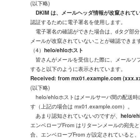
(以下略)
DKIM は、メールヘッダ情報が改竄されて
認証するために電子署名を使用します。
電子署名の確認ができた場合は、dタグ部分（上
メールが改竄されていないことが確認できま
（4）
helo/ehloホスト
皆さんがメールを受信した際に、メールソフ
すると以下のように表示されています。
Received: from mx01.example.com (xxx.xx
(以下略)
helo/ehloホストはメールサーバ間の配
す（上記の場合は mx01.example.com）。
あまり認知されていないのですが、
helo/
エンベロープFrom はリターンメールの宛
合、エンベロープFrom が設定されている