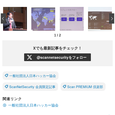
‹
1
/
2
Xでも最新記事をチェック！
@scannetsecurityをフォロー
一般社団法人日本ハッカー協会
ScanNetSecurity 会員限定記事
Scan PREMIUM 倶楽部
関連リンク
一般社団法人日本ハッカー協会