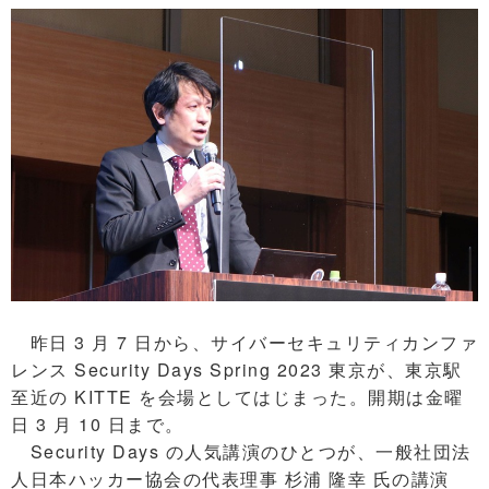
昨日 3 月 7 日から、サイバーセキュリティカンファ
レンス Security Days Spring 2023 東京が、東京駅
至近の KITTE を会場としてはじまった。開期は金曜
日 3 月 10 日まで。
Security Days の人気講演のひとつが、一般社団法
人日本ハッカー協会の代表理事 杉浦 隆幸 氏の講演