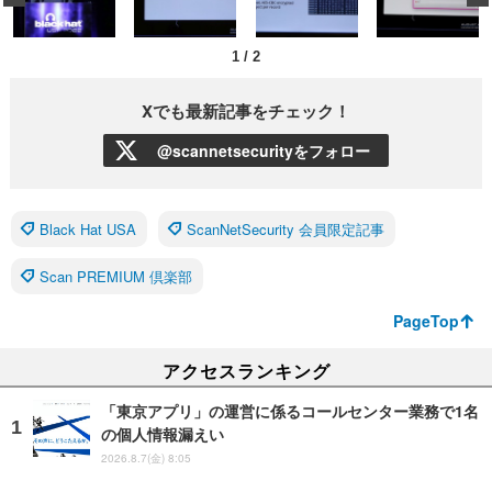
1
/
2
Xでも最新記事をチェック！
@scannetsecurityをフォロー
Black Hat USA
ScanNetSecurity 会員限定記事
Scan PREMIUM 倶楽部
PageTop
アクセスランキング
「東京アプリ」の運営に係るコールセンター業務で1名
の個人情報漏えい
2026.8.7(金) 8:05