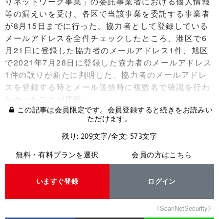
りネットワーク事業」の委託事業者における個人情報
等の漏えいを受け、各区で当該事業を委託する事業者
が8月15日までに行った、協力者として登録している
メールアドレスを全件チェックしたところ、港区で6
月21日に登録した協力者のメールアドレス1件、旭区
で2021年7月28日に登録した協力者のメールアドレス
1件の誤りが新たに判明した。協力者のメールアドレ
スを登録する時とメール送信時に複数名で確認を行わ
なかったことが原因。
この記事は会員限定です。会員登録すると続きをお読みい
ただけます。
残り: 209文字/全文: 573文字
無料・有料プランを選択
会員の方はこちら
いますぐ登録
ログイン
《ScanNetSecurity》