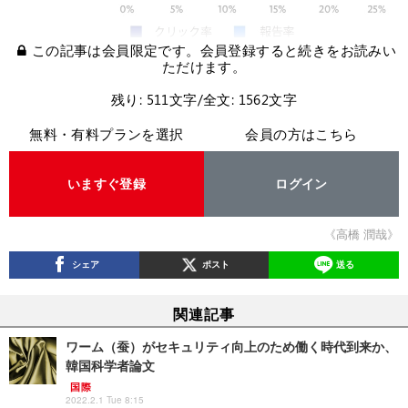
この記事は会員限定です。会員登録すると続きをお読みい
ただけます。
残り: 511文字/全文: 1562文字
無料・有料プランを選択
会員の方はこちら
いますぐ登録
ログイン
《高橋 潤哉》
シェア
ポスト
送る
関連記事
ワーム（蚕）がセキュリティ向上のため働く時代到来か、
韓国科学者論文
国際
2022.2.1 Tue 8:15