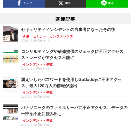
シェア
ポスト
送る
関連記事
セキュリティインシデントの当事者になったその後
研修・セミナー・カンファレンス
2020.12.29 Tue 8:15
コンサルティングや研修提供のジェックに不正アクセス、
ストレージがアクセス不能に
インシデント・事故
2021.12.1 Wed 8:05
漏えいしたパスワードを使用しGoDaddyに不正アクセ
ス、最大120万人の情報が流出
インシデント・事故
2021.11.30 Tue 8:05
パナソニックのファイルサーバに不正アクセス、データの
一部を不正に読み出し
インシデント・事故
2021.11.30 Tue 8:05