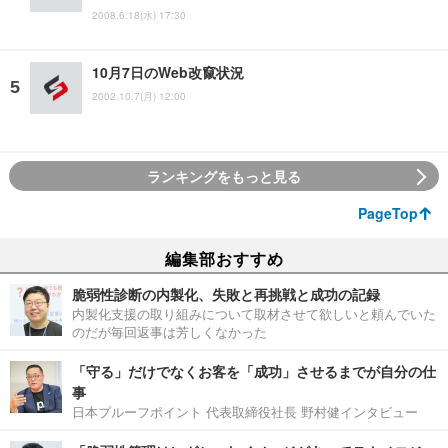
2008.6.18(水) 17:30
10月7日のWeb改竄状況
2002.10.7(月) 12:00
ランキングをもっと見る
PageTop
編集部おすすめ
脆弱性診断の内製化、失敗と再挑戦と成功の記録
内製化支援の取り組みについて取材させて欲しいと頼んでいた
のだが毎回返事は芳しくなかった
「守る」だけでなくお客を「成功」させるまでが自分の仕
事
日本プルーフポイント 代表取締役社長 野村健インタビュー