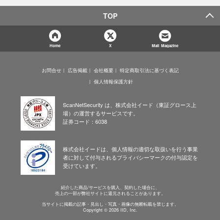
TOP
Home
X
Mail Magazine
お問合せ
広告掲載
会社概要
特定商取引法に基づく表記
個人情報保護方針
ScanNetSecurity は、株式会社イード（東証グロース上
場）の運営するサービスです。
証券コード：6038
株式会社イードは、個人情報の適切な取扱いを行う事業
者に対して付与されるプライバシーマークの付与認定を
受けています。
紹介した商品/サービスを購入、契約した場合に、
売上の一部が弊社サイトに還元されることがあります。
当サイトに掲載の記事・見出し・写真・画像の無断転載を禁じます。
Copyright © 2026 IID, Inc.